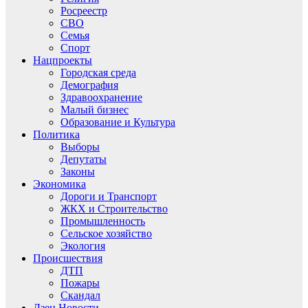
Росреестр
СВО
Семья
Спорт
Нацпроекты
Городская среда
Демография
Здравоохранение
Малый бизнес
Образование и Культура
Политика
Выборы
Депутаты
Законы
Экономика
Дороги и Транспорт
ЖКХ и Строительство
Промышленность
Сельское хозяйство
Экология
Происшествия
ДТП
Пожары
Скандал
Дзен.Новости