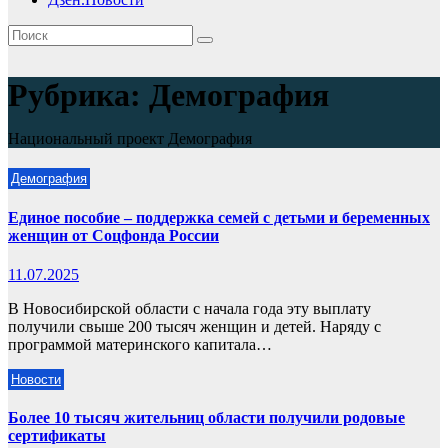
Рубрика:
Демография
Национальный проект Демография
Демография
Единое пособие – поддержка семей с детьми и беременных
женщин от Соцфонда России
11.07.2025
В Новосибирской области с начала года эту выплату
получили свыше 200 тысяч женщин и детей. Наряду с
программой материнского капитала…
Новости
Более 10 тысяч жительниц области получили родовые
сертификаты