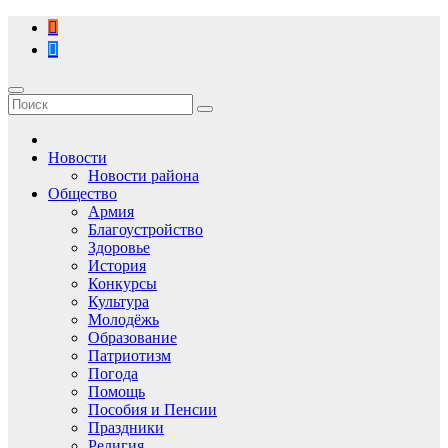
Перейти
к
содержимому
Новости
Новости района
Общество
Армия
Благоустройство
Здоровье
История
Конкурсы
Культура
Молодёжь
Образование
Патриотизм
Погода
Помощь
Пособия и Пенсии
Праздники
Религия