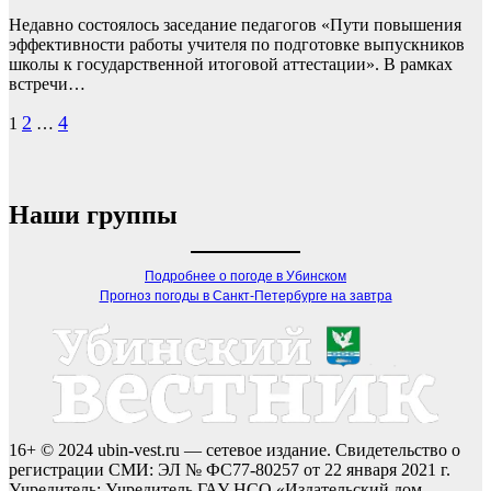
Недавно состоялось заседание педагогов «Пути повышения
эффективности работы учителя по подготовке выпускников
школы к государственной итоговой аттестации». В рамках
встречи…
Пагинация
2
4
1
…
записей
Наши группы
Подробнее о погоде в Убинском
Прогноз погоды в Санкт-Петербурге на завтра
16+ © 2024 ubin-vest.ru — сетевое издание. Свидетельство о
регистрации СМИ: ЭЛ № ФС77-80257 от 22 января 2021 г.
Учредитель: Учредитель ГАУ НСО «Издательский дом