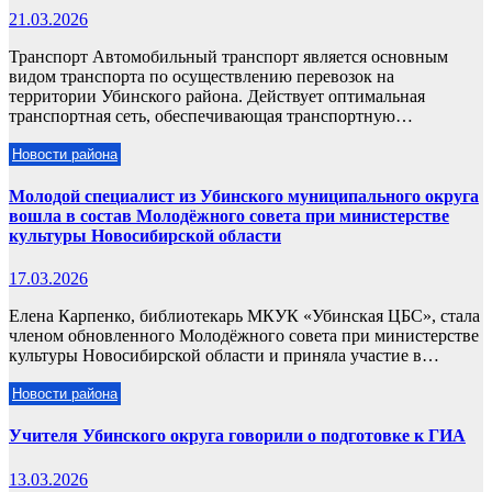
21.03.2026
Транспорт Автомобильный транспорт является основным
видом транспорта по осуществлению перевозок на
территории Убинского района. Действует оптимальная
транспортная сеть, обеспечивающая транспортную…
Новости района
Молодой специалист из Убинского муниципального округа
вошла в состав Молодёжного совета при министерстве
культуры Новосибирской области
17.03.2026
Елена Карпенко, библиотекарь МКУК «Убинская ЦБС», стала
членом обновленного Молодёжного совета при министерстве
культуры Новосибирской области и приняла участие в…
Новости района
Учителя Убинского округа говорили о подготовке к ГИА
13.03.2026