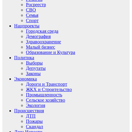
Росреестр
СВО
Семья
Спорт
Нацпроекты
Городская среда
Демография
Здравоохранение
Малый бизнес
Образование и Культура
Политика
Выборы
Депутаты
Законы
Экономика
Дороги и Транспорт
ЖКХ и Строительство
Промышленность
Сельское хозяйство
Экология
Происшествия
ДТП
Пожары
Скандал
Дзен.Новости