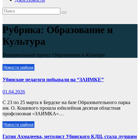
Рубрика:
Образование и
Культура
Национальный проект Образование и Культура
Новости района
Убинские педагоги побывали на “ЗАИМКЕ”
01.04.2026
С 23 по 25 марта в Бердске на базе Образовательного парка
им. О. Кошевого прошла юбилейная десятая областная
профсоюзная «ЗАИМКА»…
Новости района
Гатия Ахмадеева, методист Убинского КДЦ, стала лучшим