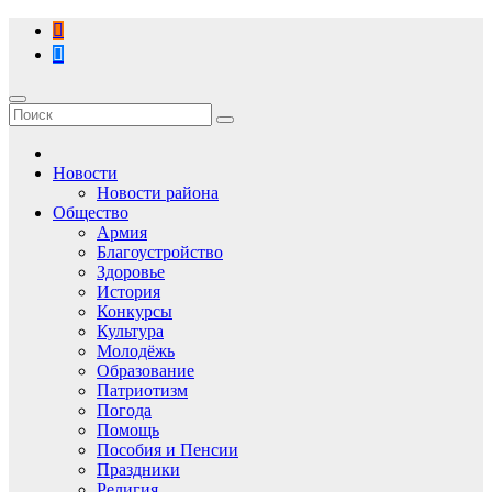
Перейти
к
содержимому
Новости
Новости района
Общество
Армия
Благоустройство
Здоровье
История
Конкурсы
Культура
Молодёжь
Образование
Патриотизм
Погода
Помощь
Пособия и Пенсии
Праздники
Религия