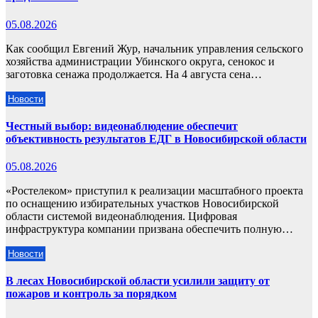
05.08.2026
Как сообщил Евгений Жур, начальник управления сельского
хозяйства администрации Убинского округа, сенокос и
заготовка сенажа продолжается. На 4 августа сена…
Новости
Честный выбор: видеонаблюдение обеспечит
объективность результатов ЕДГ в Новосибирской области
05.08.2026
«Ростелеком» приступил к реализации масштабного проекта
по оснащению избирательных участков Новосибирской
области системой видеонаблюдения. Цифровая
инфраструктура компании призвана обеспечить полную…
Новости
В лесах Новосибирской области усилили защиту от
пожаров и контроль за порядком