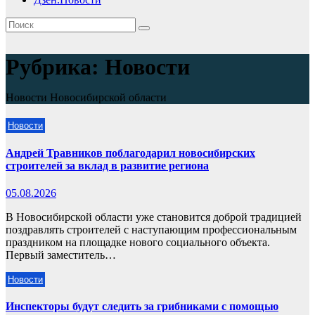
Рубрика:
Новости
Новости Новосибирской области
Новости
Андрей Травников поблагодарил новосибирских
строителей за вклад в развитие региона
05.08.2026
В Новосибирской области уже становится доброй традицией
поздравлять строителей с наступающим профессиональным
праздником на площадке нового социального объекта.
Первый заместитель…
Новости
Инспекторы будут следить за грибниками с помощью