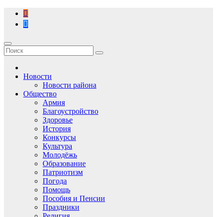
Перейти
к
содержимому
Новости
Новости района
Общество
Армия
Благоустройство
Здоровье
История
Конкурсы
Культура
Молодёжь
Образование
Патриотизм
Погода
Помощь
Пособия и Пенсии
Праздники
Религия