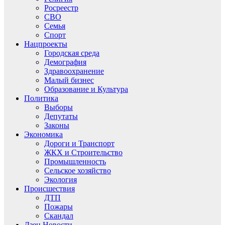
Росреестр
СВО
Семья
Спорт
Нацпроекты
Городская среда
Демография
Здравоохранение
Малый бизнес
Образование и Культура
Политика
Выборы
Депутаты
Законы
Экономика
Дороги и Транспорт
ЖКХ и Строительство
Промышленность
Сельское хозяйство
Экология
Происшествия
ДТП
Пожары
Скандал
Дзен.Новости