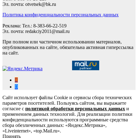
Эл. почта: otvetsek@bk.ru
Политика конфиденциальности персональных данных
Реклама: Тел.: 8-383-66-22-519
Эл. почта: redakciy2011@mail.ru
При полном или частичном использовании материалов,
опубликованных на сайте, обязательна активная гиперссылка
на сайт.
Сайт использует файлы Cookie и сервисы сбора технических
параметров посетителей. Пользуясь сайтом, вы выражаете
согласие с
политикой обработки персональных данных
и
применением данных технологий. Для реализации политики
конфиденциальности используются программные средства
сбора обезличенных данных: «Яндекс.Метрика»,
«Liveinternet», «top.Mail.ru».
Принять