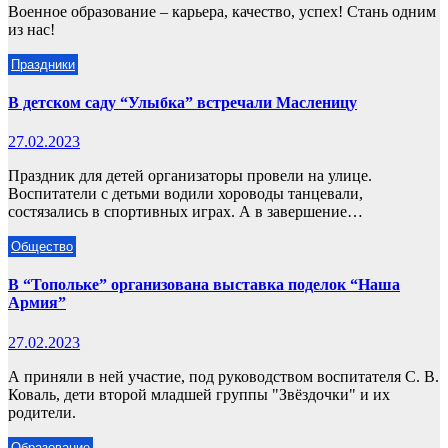
Военное образование – карьера, качество, успех! Стань одним
из нас!
Праздники
В детском саду “Улыбка” встречали Масленицу
27.02.2023
Праздник для детей организаторы провели на улице.
Воспитатели с детьми водили хороводы танцевали,
состязались в спортивных играх. А в завершение…
Общество
В “Топольке” организована выставка поделок “Наша
Армия”
27.02.2023
А приняли в ней участие, под руководством воспитателя С. В.
Коваль, дети второй младшей группы "Звёздочки" и их
родители.
Образование