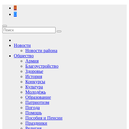
Перейти
к
содержимому
Новости
Новости района
Общество
Армия
Благоустройство
Здоровье
История
Конкурсы
Культура
Молодёжь
Образование
Патриотизм
Погода
Помощь
Пособия и Пенсии
Праздники
Религия