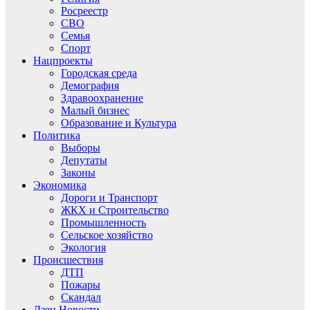
Росреестр
СВО
Семья
Спорт
Нацпроекты
Городская среда
Демография
Здравоохранение
Малый бизнес
Образование и Культура
Политика
Выборы
Депутаты
Законы
Экономика
Дороги и Транспорт
ЖКХ и Строительство
Промышленность
Сельское хозяйство
Экология
Происшествия
ДТП
Пожары
Скандал
Дзен.Новости