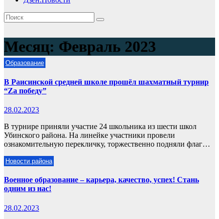
Месяц:
Февраль 2023
Образование
В Раисинской средней школе прошёл шахматный турнир
“Zа победу”
28.02.2023
В турнире приняли участие 24 школьника из шести школ
Убинского района. На линейке участники провели
ознакомительную перекличку, торжественно подняли флаг…
Новости района
Военное образование – карьера, качество, успех! Стань
одним из нас!
28.02.2023