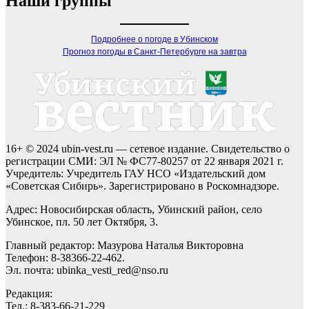
Наши группы
Подробнее о погоде в Убинском
Прогноз погоды в Санкт-Петербурге на завтра
16+ © 2024 ubin-vest.ru — сетевое издание. Свидетельство о
регистрации СМИ: ЭЛ № ФС77-80257 от 22 января 2021 г.
Учредитель: Учредитель ГАУ НСО «Издательский дом
«Советская Сибирь». Зарегистрировано в Роскомнадзоре.
Адрес: Новосибирская область, Убинский район, село
Убинское, пл. 50 лет Октября, 3.
Главный редактор: Мазурова Наталья Викторовна
Телефон: 8-38366-22-462.
Эл. почта: ubinka_vesti_red@nso.ru
Редакция:
Тел.: 8-383-66-21-229