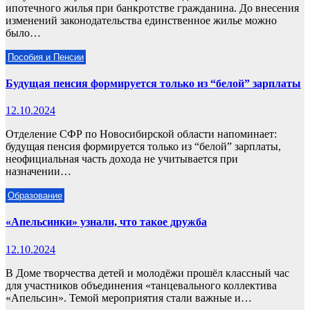
ипотечного жилья при банкротстве гражданина. До внесения
изменений законодательства единственное жилье можно
было…
Пособия и Пенсии
Будущая пенсия формируется только из “белой” зарплаты
12.10.2024
Отделение СФР по Новосибирской области напоминает:
будущая пенсия формируется только из “белой” зарплаты,
неофициальная часть дохода не учитывается при
назначении…
Образование
«Апельсинки» узнали, что такое дружба
12.10.2024
В Доме творчества детей и молодёжи прошёл классный час
для участников объединения «танцевального коллектива
«Апельсин». Темой мероприятия стали важные и…