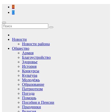
Перейти
к
содержимому
Новости
Новости района
Общество
Армия
Благоустройство
Здоровье
История
Конкурсы
Культура
Молодёжь
Образование
Патриотизм
Погода
Помощь
Пособия и Пенсии
Праздники
Религия