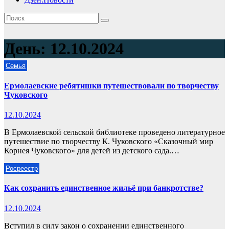
День:
12.10.2024
Семья
Ермолаевские ребятишки путешествовали по творчеству
Чуковского
12.10.2024
В Ермолаевской сельской библиотеке проведено литературное
путешествие по творчеству К. Чуковского «Сказочный мир
Корнея Чуковского» для детей из детского сада.…
Росреестр
Как сохранить единственное жильё при банкротстве?
12.10.2024
Вступил в силу закон о сохранении единственного