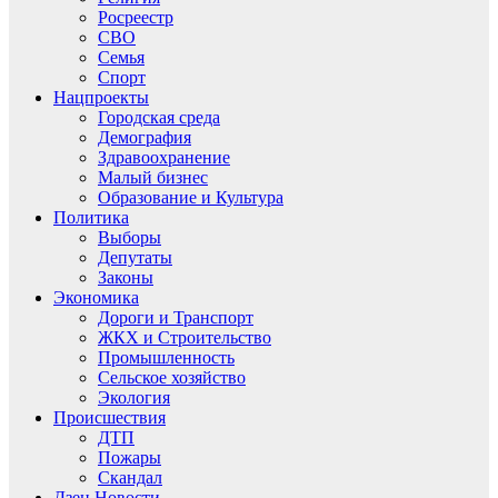
Росреестр
СВО
Семья
Спорт
Нацпроекты
Городская среда
Демография
Здравоохранение
Малый бизнес
Образование и Культура
Политика
Выборы
Депутаты
Законы
Экономика
Дороги и Транспорт
ЖКХ и Строительство
Промышленность
Сельское хозяйство
Экология
Происшествия
ДТП
Пожары
Скандал
Дзен.Новости