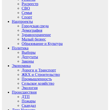
Росреестр
СВО
Семья
Спорт
Нацпроекты
Городская среда
Демография
Здравоохранение
Малый бизнес
Образование и Культура
Политика
Выборы
Депутаты
Законы
Экономика
Дороги и Транспорт
ЖКХ и Строительство
Промышленность
Сельское хозяйство
Экология
Происшествия
ДТП
Пожары
Скандал
Дзен.Новости