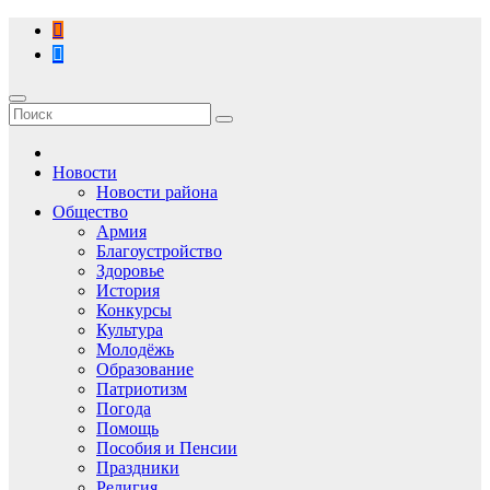
Перейти
к
содержимому
Новости
Новости района
Общество
Армия
Благоустройство
Здоровье
История
Конкурсы
Культура
Молодёжь
Образование
Патриотизм
Погода
Помощь
Пособия и Пенсии
Праздники
Религия