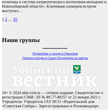
политика и система патриотического воспитания молодежи в
Новосибирской области». Ключевым спикером встречи
выступил…
Пагинация
2
35
1
…
записей
Наши группы
Подробнее о погоде в Убинском
Прогноз погоды в Санкт-Петербурге на завтра
16+ © 2024 ubin-vest.ru — сетевое издание. Свидетельство о
регистрации СМИ: ЭЛ № ФС77-80257 от 22 января 2021 г.
Учредитель: Учредитель ГАУ НСО «Издательский дом
«Советская Сибирь». Зарегистрировано в Роскомнадзоре.