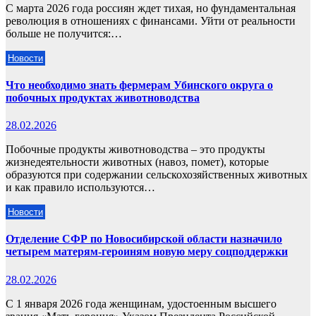
С марта 2026 года россиян ждет тихая, но фундаментальная
революция в отношениях с финансами. Уйти от реальности
больше не получится:…
Новости
Что необходимо знать фермерам Убинского округа о
побочных продуктах животноводства
28.02.2026
Побочные продукты животноводства – это продукты
жизнедеятельности животных (навоз, помет), которые
образуются при содержании сельскохозяйственных животных
и как правило используются…
Новости
Отделение СФР по Новосибирской области назначило
четырем матерям-героиням новую меру соцподдержки
28.02.2026
С 1 января 2026 года женщинам, удостоенным высшего