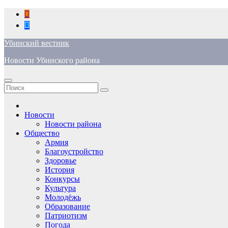
Перейти
к
содержимому
Убинский вестник
Новости Убинского района
Новости
Новости района
Общество
Армия
Благоустройство
Здоровье
История
Конкурсы
Культура
Молодёжь
Образование
Патриотизм
Погода