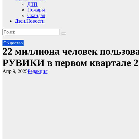
ДТП
Пожары
Скандал
Дзен.Новости
Общество
22 миллиона человек пользов
РУВИКИ в первом квартале 2
Апр 9, 2025
Редакция