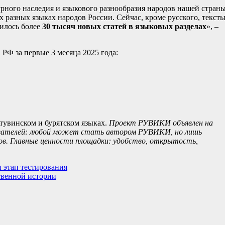
ного наследия и языкового разнообразия народов нашей страны
 разных языках народов России. Сейчас, кроме русского, текст
вилось более
30 тысяч новых статей в языковых разделах
», –
Ф за первые 3 месяца 2025 года:
 тувинском и бурятском языках.
Проект РУВИКИ объявлен на
ователей: любой может стать автором РУВИКИ, но лишь
в. Главные ценности площадки: удобство, открытость,
 этап тестирования
твенной истории