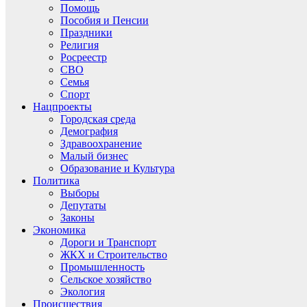
Помощь
Пособия и Пенсии
Праздники
Религия
Росреестр
СВО
Семья
Спорт
Нацпроекты
Городская среда
Демография
Здравоохранение
Малый бизнес
Образование и Культура
Политика
Выборы
Депутаты
Законы
Экономика
Дороги и Транспорт
ЖКХ и Строительство
Промышленность
Сельское хозяйство
Экология
Происшествия