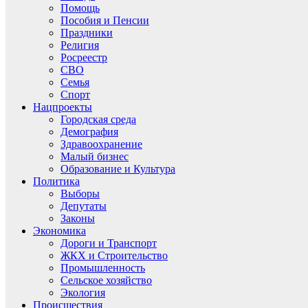
Помощь
Пособия и Пенсии
Праздники
Религия
Росреестр
СВО
Семья
Спорт
Нацпроекты
Городская среда
Демография
Здравоохранение
Малый бизнес
Образование и Культура
Политика
Выборы
Депутаты
Законы
Экономика
Дороги и Транспорт
ЖКХ и Строительство
Промышленность
Сельское хозяйство
Экология
Происшествия