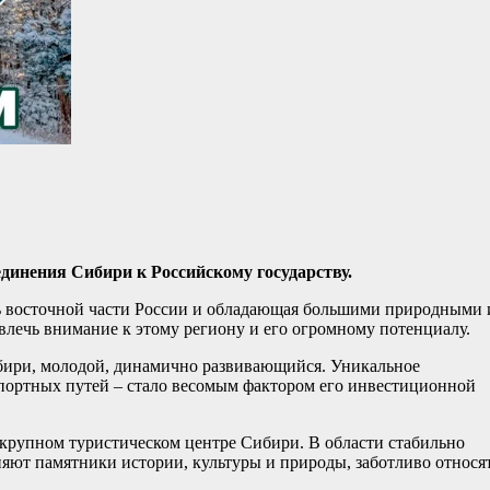
оединения Сибири к Российскому государству.
ь восточной части России и обладающая большими природными 
лечь внимание к этому региону и его огромному потенциалу.
бири, молодой, динамично развивающийся. Уникальное
портных путей – стало весомым фактором его инвестиционной
о крупном туристическом центре Сибири. В области стабильно
няют памятники истории, культуры и природы, заботливо относят