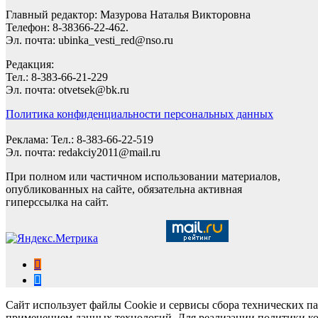
Главный редактор: Мазурова Наталья Викторовна
Телефон: 8-38366-22-462.
Эл. почта: ubinka_vesti_red@nso.ru
Редакция:
Тел.: 8-383-66-21-229
Эл. почта: otvetsek@bk.ru
Политика конфиденциальности персональных данных
Реклама: Тел.: 8-383-66-22-519
Эл. почта: redakciy2011@mail.ru
При полном или частичном использовании материалов,
опубликованных на сайте, обязательна активная
гиперссылка на сайт.
Сайт использует файлы Cookie и сервисы сбора технических па
применением данных технологий. Для реализации политики ко