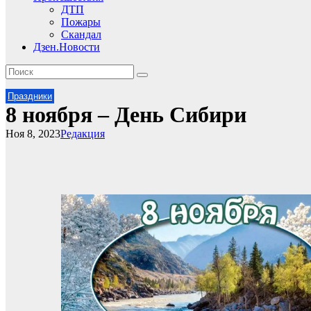
ДТП
Пожары
Скандал
Дзен.Новости
Праздники
8 ноября – День Сибири
Ноя 8, 2023
Редакция