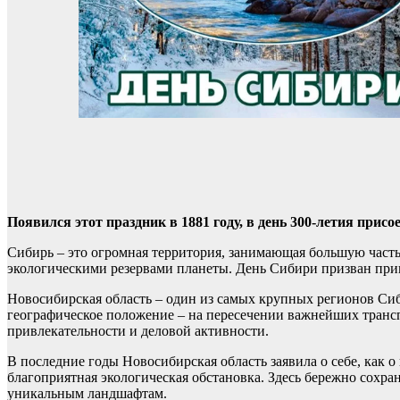
Появился этот праздник в 1881 году, в день 300-летия прис
Сибирь – это огромная территория, занимающая большую част
экологическими резервами планеты. День Сибири призван прив
Новосибирская область – один из самых крупных регионов Си
географическое положение – на пересечении важнейших транс
привлекательности и деловой активности.
В последние годы Новосибирская область заявила о себе, как 
благоприятная экологическая обстановка. Здесь бережно сохра
уникальным ландшафтам.