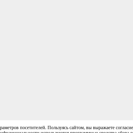
раметров посетителей. Пользуясь сайтом, вы выражаете согласи
нфиденциальности используются программные средства сбора обе