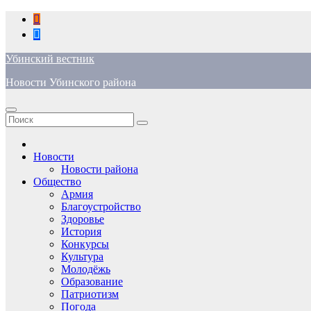
Перейти
к
содержимому
Убинский вестник
Новости Убинского района
Новости
Новости района
Общество
Армия
Благоустройство
Здоровье
История
Конкурсы
Культура
Молодёжь
Образование
Патриотизм
Погода