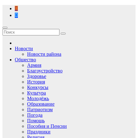
Перейти
к
содержимому
Новости
Новости района
Общество
Армия
Благоустройство
Здоровье
История
Конкурсы
Культура
Молодёжь
Образование
Патриотизм
Погода
Помощь
Пособия и Пенсии
Праздники
Религия