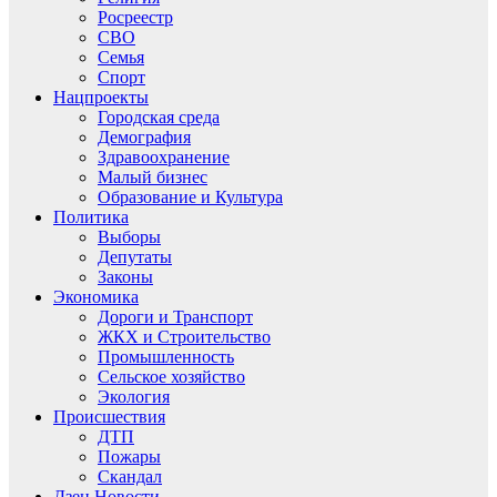
Росреестр
СВО
Семья
Спорт
Нацпроекты
Городская среда
Демография
Здравоохранение
Малый бизнес
Образование и Культура
Политика
Выборы
Депутаты
Законы
Экономика
Дороги и Транспорт
ЖКХ и Строительство
Промышленность
Сельское хозяйство
Экология
Происшествия
ДТП
Пожары
Скандал
Дзен.Новости