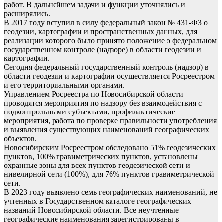
работ. В дальнейшем задачи и функции уточнялись и
расширялись.
В 2017 году вступил в силу федеральный закон № 431-ФЗ о
геодезии, картографии и пространственных данных, для
реализации которого было принято положение о федеральном
государственном контроле (надзоре) в области геодезии и
картографии.
Сегодня федеральный государственный контроль (надзор) в
области геодезии и картографии осуществляется Росреестром
и его территориальными органами.
Управлением Росреестра по Новосибирской области
проводятся мероприятия по надзору без взаимодействия с
подконтрольными субъектами, профилактические
мероприятия, работа по проверке правильности употребления
и выявления существующих наименований географических
объектов.
Новосибирским Росреестром обследовано 51% геодезических
пунктов, 100% гравиметрических пунктов, установлены
охранные зоны для всех пунктов геодезической сети и
нивелирной сети (100%), для 76% пунктов гравиметрической
сети.
В 2023 году выявлено семь географических наименований, не
учтенных в Государственном каталоге географических
названий Новосибирской области. Все неучтенные
географические наименования зарегистрированы в