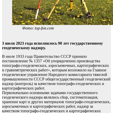
Фото: top-fon.com
3 июля 2023 года исполнилось 90 лет государственному
геодезическому надзору.
В июле 1933 года Правительство СССР приняло
постановление № 1357 «Об упорядочении производства
топографо-геодезических, аэросъемочных, картографических
и гравиметрических работ», которым возложило на Главное
геодезическое управление Народного комиссариата тяжелой
промышленности СССР общегосударственный геодезический
надзор (контроль) за качеством топографо-геодезических и
картографических работ.
Первоначально основными задачами государственного
геодезического надзора являлись сбор, систематизация,
хранение карт и других материалов топографо-геодезических,
аэросъемочных и картографических работ, надзор за
качеством топографо-геодезических и картографических