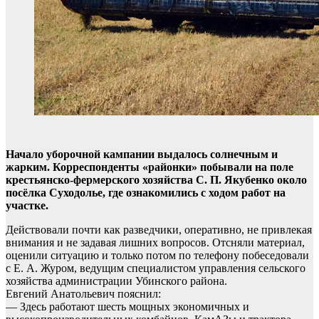
Начало уборочной кампании выдалось солнечным и
жарким. Корреспонденты «районки» побывали на поле
крестьянско-фермерского хозяйства С. П. Якубенко около
посёлка Суходолье, где ознакомились с ходом работ на
участке.
Действовали почти как разведчики, оперативно, не привлекая
внимания и не задавая лишних вопросов. Отсняли материал,
оценили ситуацию и только потом по телефону побеседовали
с Е. А. Журом, ведущим специалистом управления сельского
хозяйства администрации Убинского района.
Евгений Анатольевич пояснил:
— Здесь работают шесть мощных экономичных и