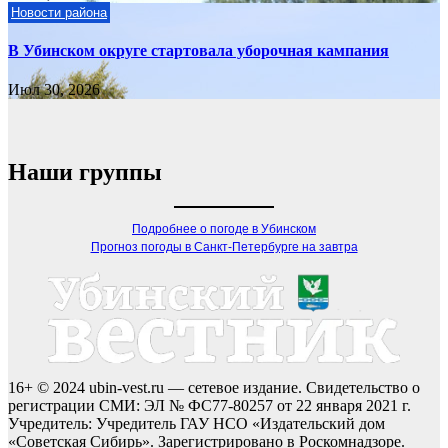
Новости района
В Убинском округе стартовала уборочная кампания
Июл 30, 2026
Наши группы
Подробнее о погоде в Убинском
Прогноз погоды в Санкт-Петербурге на завтра
16+ © 2024 ubin-vest.ru — сетевое издание. Свидетельство о
регистрации СМИ: ЭЛ № ФС77-80257 от 22 января 2021 г.
Учредитель: Учредитель ГАУ НСО «Издательский дом
«Советская Сибирь». Зарегистрировано в Роскомнадзоре.