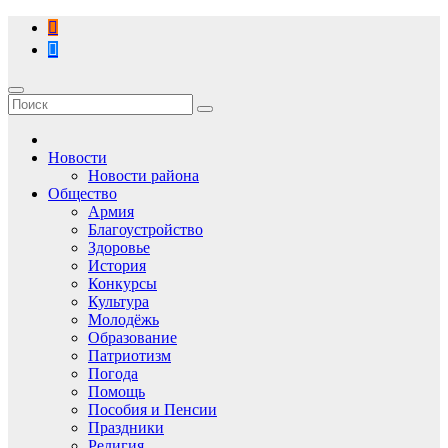
Перейти
к
содержимому
Новости
Новости района
Общество
Армия
Благоустройство
Здоровье
История
Конкурсы
Культура
Молодёжь
Образование
Патриотизм
Погода
Помощь
Пособия и Пенсии
Праздники
Религия