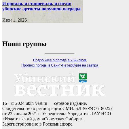
И прочли, и станцевали, и спели:
убинские артисты получили награды
Июн 1, 2026
Наши группы
Подробнее о погоде в Убинском
Прогноз погоды в Санкт-Петербурге на завтра
16+ © 2024 ubin-vest.ru — сетевое издание.
Свидетельство о регистрации СМИ: ЭЛ № ФС77-80257
от 22 января 2021 г. Учредитель: Учредитель ГАУ НСО
«Издательский дом «Советская Сибирь».
Зарегистрировано в Роскомнадзоре.