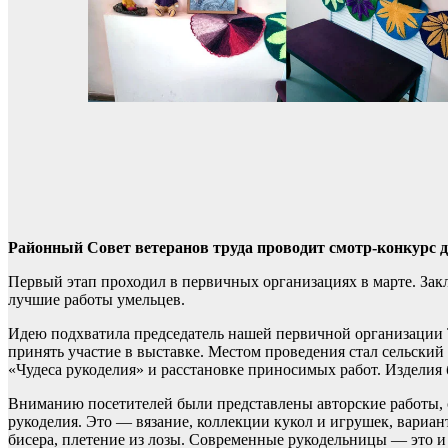
Районный Совет ветеранов труда проводит смотр-конкурс д
Первый этап проходил в первичных организациях в марте. Зак
лучшие работы умельцев.
Идею подхватила председатель нашей первичной организации 
принять участие в выставке. Местом проведения стал сельски
«Чудеса рукоделия» и расстановке приносимых работ. Издели
Вниманию посетителей были представлены авторские работы, 
рукоделия. Это — вязание, коллекции кукол и игрушек, вариан
бисера, плетение из лозы. Современные рукодельницы — это 