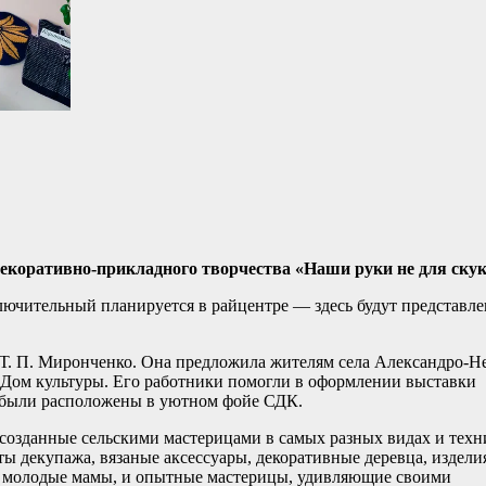
екоративно-прикладного творчества «Наши руки не для скук
лючительный планируется в райцентре — здесь будут представл
Т. П. Миронченко. Она предложила жителям села Александро-Н
й Дом культуры. Его работники помогли в оформлении выставки
я были расположены в уютном фойе СДК.
созданные сельскими мастерицами в самых разных видах и техн
ты декупажа, вязаные аксессуары, декоративные деревца, издели
и молодые мамы, и опытные мастерицы, удивляющие своими