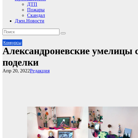
ДТП
Пожары
Скандал
Дзен.Новости
Конкурсы
Александроневские умелицы 
поделки
Апр 20, 2022
Редакция