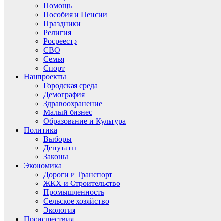
Помощь
Пособия и Пенсии
Праздники
Религия
Росреестр
СВО
Семья
Спорт
Нацпроекты
Городская среда
Демография
Здравоохранение
Малый бизнес
Образование и Культура
Политика
Выборы
Депутаты
Законы
Экономика
Дороги и Транспорт
ЖКХ и Строительство
Промышленность
Сельское хозяйство
Экология
Происшествия