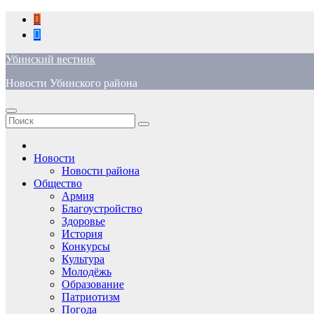
Перейти
к
содержимому
Убинский вестник
Новости Убинского района
Новости
Новости района
Общество
Армия
Благоустройство
Здоровье
История
Конкурсы
Культура
Молодёжь
Образование
Патриотизм
Погода