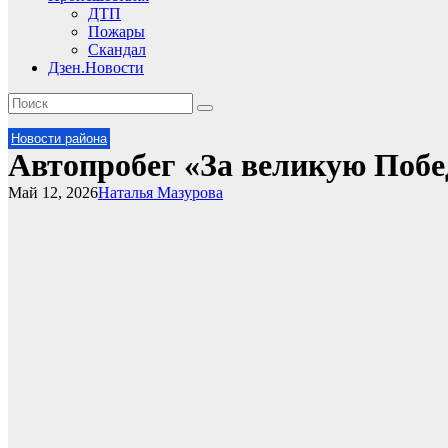
ДТП
Пожары
Скандал
Дзен.Новости
Новости района
Автопробег «За великую Побе
Май 12, 2026
Наталья Мазурова