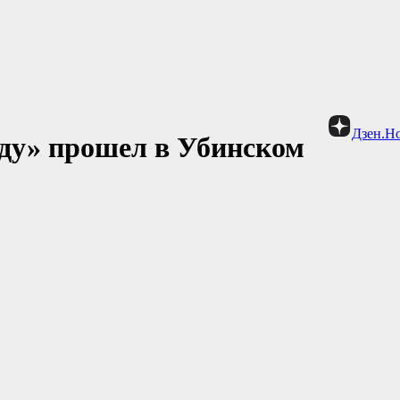
Дзен.Н
ду» прошел в Убинском