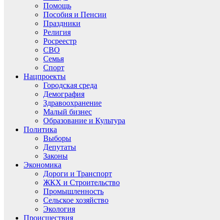
Помощь
Пособия и Пенсии
Праздники
Религия
Росреестр
СВО
Семья
Спорт
Нацпроекты
Городская среда
Демография
Здравоохранение
Малый бизнес
Образование и Культура
Политика
Выборы
Депутаты
Законы
Экономика
Дороги и Транспорт
ЖКХ и Строительство
Промышленность
Сельское хозяйство
Экология
Происшествия