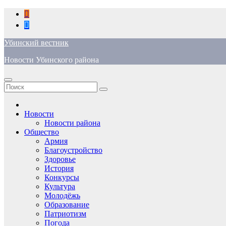
Перейти
к
содержимому
Убинский вестник
Новости Убинского района
Новости
Новости района
Общество
Армия
Благоустройство
Здоровье
История
Конкурсы
Культура
Молодёжь
Образование
Патриотизм
Погода