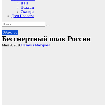
ДТП
Пожары
Скандал
Дзен.Новости
Общество
Бессмертный полк России
Май 9, 2026
Наталья Мазурова