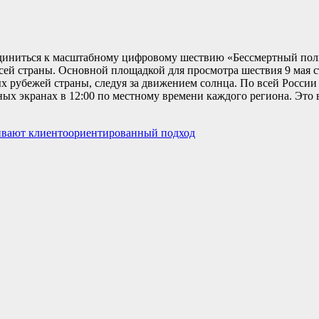
диниться к масштабному цифровому шествию «Бессмертный пол
сей страны. Основной площадкой для просмотра шествия 9 мая с
х рубежей страны, следуя за движением солнца. По всей России
чных экранах в 12:00 по местному времени каждого региона. Это 
аивают клиентоориентированный подход