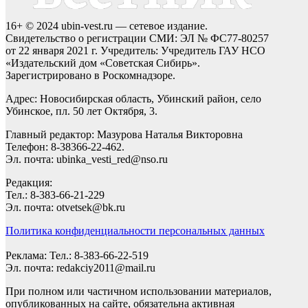
16+ © 2024 ubin-vest.ru — сетевое издание.
Свидетельство о регистрации СМИ: ЭЛ № ФС77-80257
от 22 января 2021 г. Учредитель: Учредитель ГАУ НСО
«Издательский дом «Советская Сибирь».
Зарегистрировано в Роскомнадзоре.
Адрес: Новосибирская область, Убинский район, село
Убинское, пл. 50 лет Октября, 3.
Главный редактор: Мазурова Наталья Викторовна
Телефон: 8-38366-22-462.
Эл. почта: ubinka_vesti_red@nso.ru
Редакция:
Тел.: 8-383-66-21-229
Эл. почта: otvetsek@bk.ru
Политика конфиденциальности персональных данных
Реклама: Тел.: 8-383-66-22-519
Эл. почта: redakciy2011@mail.ru
При полном или частичном использовании материалов,
опубликованных на сайте, обязательна активная