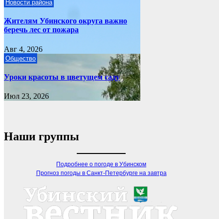
Новости района
Жителям Убинского округа важно
беречь лес от пожара
Авг 4, 2026
Общество
Уроки красоты в цветущем саду
Июл 23, 2026
Наши группы
Подробнее о погоде в Убинском
Прогноз погоды в Санкт-Петербурге на завтра