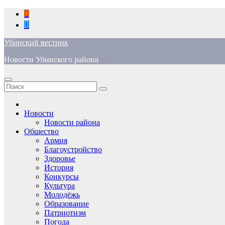
Перейти
к
содержимому
Убинский вестник
Новости Убинского района
Новости
Новости района
Общество
Армия
Благоустройство
Здоровье
История
Конкурсы
Культура
Молодёжь
Образование
Патриотизм
Погода