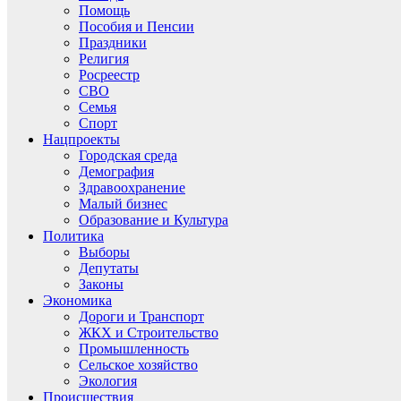
Помощь
Пособия и Пенсии
Праздники
Религия
Росреестр
СВО
Семья
Спорт
Нацпроекты
Городская среда
Демография
Здравоохранение
Малый бизнес
Образование и Культура
Политика
Выборы
Депутаты
Законы
Экономика
Дороги и Транспорт
ЖКХ и Строительство
Промышленность
Сельское хозяйство
Экология
Происшествия