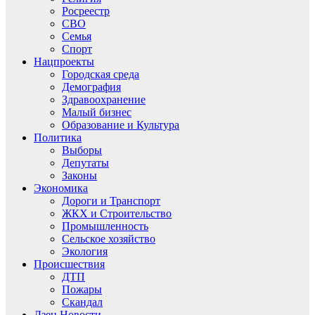
Росреестр
СВО
Семья
Спорт
Нацпроекты
Городская среда
Демография
Здравоохранение
Малый бизнес
Образование и Культура
Политика
Выборы
Депутаты
Законы
Экономика
Дороги и Транспорт
ЖКХ и Строительство
Промышленность
Сельское хозяйство
Экология
Происшествия
ДТП
Пожары
Скандал
Дзен.Новости