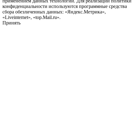
применением данных технологий. Для реализации политики
конфиденциальности используются программные средства
сбора обезличенных данных: «Яндекс.Метрика»,
«Liveinternet», «top.Mail.ru».
Принять