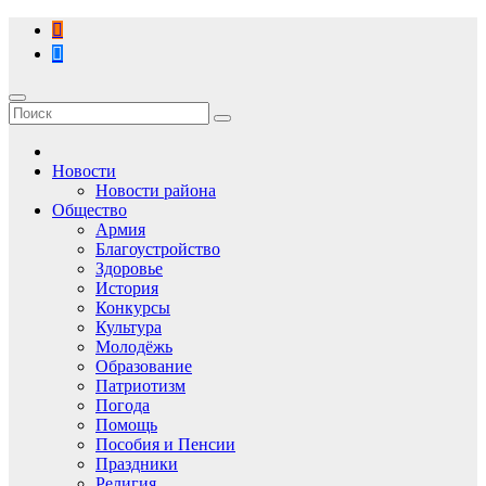
Перейти
к
содержимому
Новости
Новости района
Общество
Армия
Благоустройство
Здоровье
История
Конкурсы
Культура
Молодёжь
Образование
Патриотизм
Погода
Помощь
Пособия и Пенсии
Праздники
Религия