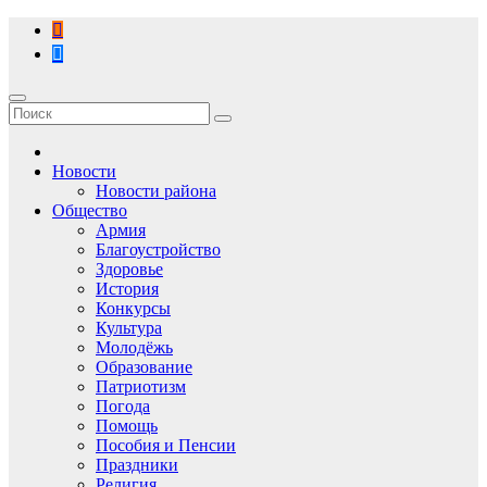
Перейти
к
содержимому
Новости
Новости района
Общество
Армия
Благоустройство
Здоровье
История
Конкурсы
Культура
Молодёжь
Образование
Патриотизм
Погода
Помощь
Пособия и Пенсии
Праздники
Религия