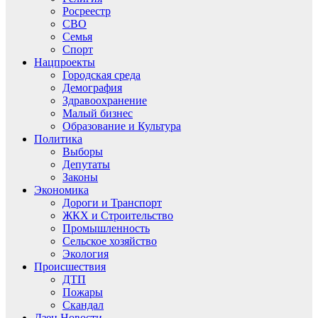
Росреестр
СВО
Семья
Спорт
Нацпроекты
Городская среда
Демография
Здравоохранение
Малый бизнес
Образование и Культура
Политика
Выборы
Депутаты
Законы
Экономика
Дороги и Транспорт
ЖКХ и Строительство
Промышленность
Сельское хозяйство
Экология
Происшествия
ДТП
Пожары
Скандал
Дзен.Новости