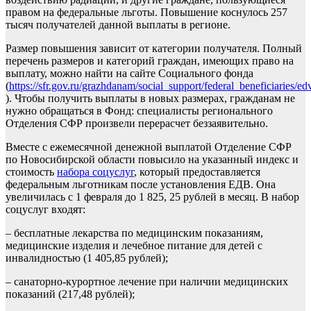
правом на федеральные льготы. Повышение коснулось 257
тысяч получателей данной выплаты в регионе.
Размер повышения зависит от категории получателя. Полный
перечень размеров и категорий граждан, имеющих право на
выплату, можно найти на сайте Социального фонда
(
https://sfr.gov.ru/grazhdanam/social_support/federal_beneficiaries/ed
). Чтобы получить выплаты в новых размерах, гражданам не
нужно обращаться в Фонд: специалисты регионального
Отделения
СФР произвели перерасчет беззаявительно.
Вместе с ежемесячной денежной выплатой Отделение СФР
по Новосибирской области повысило на указанный индекс и
стоимость
набора соцуслуг
, который предоставляется
федеральным льготникам после установления ЕДВ. Она
увеличилась с 1 февраля до 1 825, 25 рублей в месяц. В набор
соцуслуг входят:
– бесплатные лекарства по медицинским показаниям,
медицинские изделия и лечебное питание для детей с
инвалидностью (1 405,85 рублей);
– санаторно-курортное лечение при наличии медицинских
показаний (217,48 рублей);