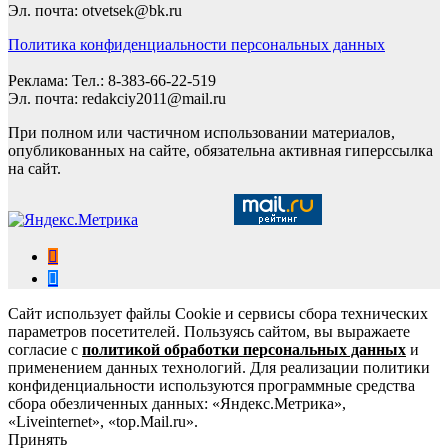
Эл. почта: otvetsek@bk.ru
Политика конфиденциальности персональных данных
Реклама: Тел.: 8-383-66-22-519
Эл. почта: redakciy2011@mail.ru
При полном или частичном использовании материалов,
опубликованных на сайте, обязательна активная гиперссылка
на сайт.
Сайт использует файлы Cookie и сервисы сбора технических
параметров посетителей. Пользуясь сайтом, вы выражаете
согласие с
политикой обработки персональных данных
и
применением данных технологий. Для реализации политики
конфиденциальности используются программные средства
сбора обезличенных данных: «Яндекс.Метрика»,
«Liveinternet», «top.Mail.ru».
Принять