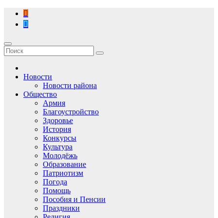
Перейти
к
содержимому
Новости
Новости района
Общество
Армия
Благоустройство
Здоровье
История
Конкурсы
Культура
Молодёжь
Образование
Патриотизм
Погода
Помощь
Пособия и Пенсии
Праздники
Религия