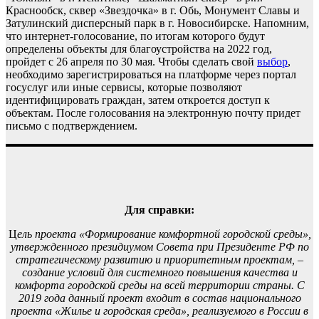
Краснообск, сквер «Звездочка» в г. Обь, Монумент Славы и
Затулинский дисперсный парк в г. Новосибирске. Напомним,
что интернет-голосование, по итогам которого будут
определены объекты для благоустройства на 2022 год,
пройдет с 26 апреля по 30 мая. Чтобы сделать свой
выбор
,
необходимо зарегистрироваться на платформе через портал
госуслуг или иные сервисы, которые позволяют
идентифицировать граждан, затем откроется доступ к
объектам. После голосования на электронную почту придет
письмо с подтверждением.
Для справки:
Ц
ель проекта «Формирование комфортной городской среды»,
утвержденного президиумом Совета при Президенте РФ по
стратегическому развитию и приоритетным проектам, –
создание условий для системного повышения качества и
комфорта городской среды на всей территории страны. С
2019 года данный проект входит в состав национального
проекта «Жилье и городская среда», реализуемого в России в