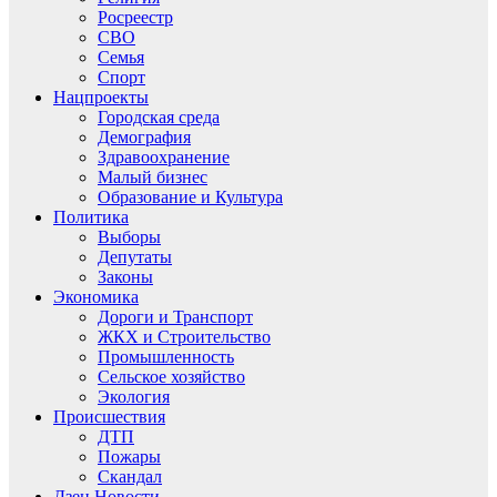
Росреестр
СВО
Семья
Спорт
Нацпроекты
Городская среда
Демография
Здравоохранение
Малый бизнес
Образование и Культура
Политика
Выборы
Депутаты
Законы
Экономика
Дороги и Транспорт
ЖКХ и Строительство
Промышленность
Сельское хозяйство
Экология
Происшествия
ДТП
Пожары
Скандал
Дзен.Новости