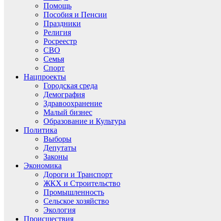
Помощь
Пособия и Пенсии
Праздники
Религия
Росреестр
СВО
Семья
Спорт
Нацпроекты
Городская среда
Демография
Здравоохранение
Малый бизнес
Образование и Культура
Политика
Выборы
Депутаты
Законы
Экономика
Дороги и Транспорт
ЖКХ и Строительство
Промышленность
Сельское хозяйство
Экология
Происшествия