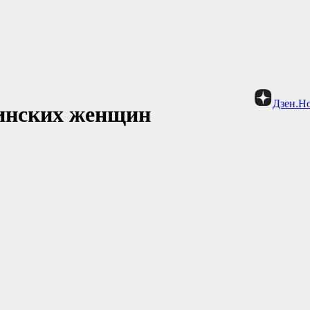
Дзен.Н
бинских женщин