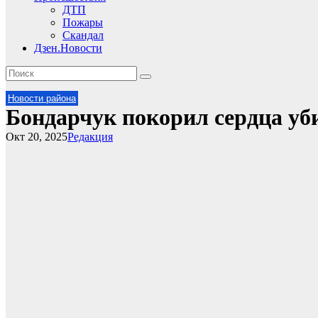
ДТП
Пожары
Скандал
Дзен.Новости
Новости района
Бондарчук покорил сердца у
Окт 20, 2025
Редакция