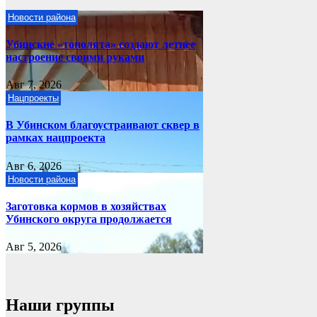
Новости района
Убинские «тополята» создают летнее
настроение своими руками
Авг 7, 2026
Нацпроекты
В Убинском благоустраивают сквер в
рамках нацпроекта
Авг 6, 2026
Новости района
Заготовка кормов в хозяйствах
Убинского округа продолжается
Авг 5, 2026
Наши группы