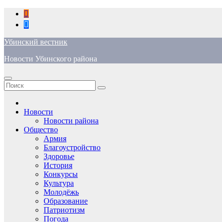
Перейти
к
содержимому
Убинский вестник
Новости Убинского района
Новости
Новости района
Общество
Армия
Благоустройство
Здоровье
История
Конкурсы
Культура
Молодёжь
Образование
Патриотизм
Погода