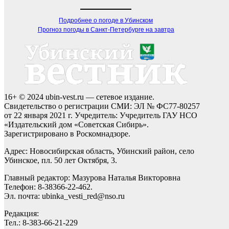
Подробнее о погоде в Убинском
Прогноз погоды в Санкт-Петербурге на завтра
16+ © 2024 ubin-vest.ru — сетевое издание.
Свидетельство о регистрации СМИ: ЭЛ № ФС77-80257
от 22 января 2021 г. Учредитель: Учредитель ГАУ НСО
«Издательский дом «Советская Сибирь».
Зарегистрировано в Роскомнадзоре.
Адрес: Новосибирская область, Убинский район, село
Убинское, пл. 50 лет Октября, 3.
Главный редактор: Мазурова Наталья Викторовна
Телефон: 8-38366-22-462.
Эл. почта: ubinka_vesti_red@nso.ru
Редакция:
Тел.: 8-383-66-21-229