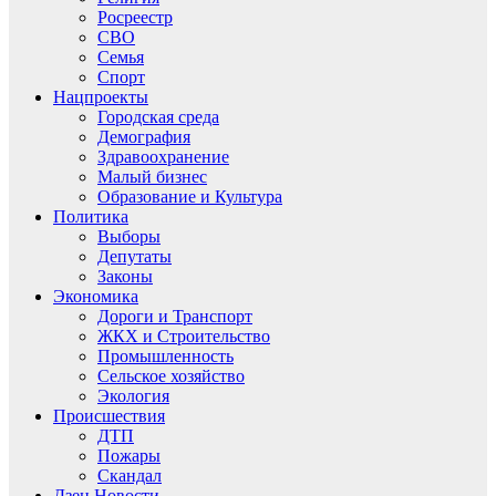
Росреестр
СВО
Семья
Спорт
Нацпроекты
Городская среда
Демография
Здравоохранение
Малый бизнес
Образование и Культура
Политика
Выборы
Депутаты
Законы
Экономика
Дороги и Транспорт
ЖКХ и Строительство
Промышленность
Сельское хозяйство
Экология
Происшествия
ДТП
Пожары
Скандал
Дзен.Новости