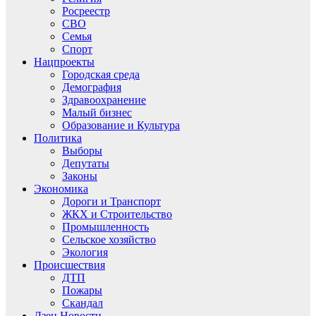
Росреестр
СВО
Семья
Спорт
Нацпроекты
Городская среда
Демография
Здравоохранение
Малый бизнес
Образование и Культура
Политика
Выборы
Депутаты
Законы
Экономика
Дороги и Транспорт
ЖКХ и Строительство
Промышленность
Сельское хозяйство
Экология
Происшествия
ДТП
Пожары
Скандал
Дзен.Новости