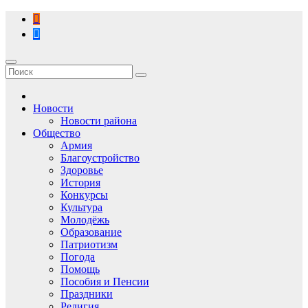
Перейти
к
содержимому
Новости
Новости района
Общество
Армия
Благоустройство
Здоровье
История
Конкурсы
Культура
Молодёжь
Образование
Патриотизм
Погода
Помощь
Пособия и Пенсии
Праздники
Религия