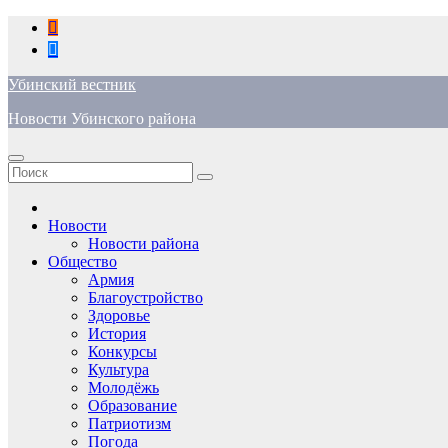
Перейти
к
содержимому
Убинский вестник
Новости Убинского района
Новости
Новости района
Общество
Армия
Благоустройство
Здоровье
История
Конкурсы
Культура
Молодёжь
Образование
Патриотизм
Погода