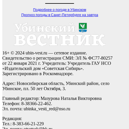
Подробнее о погоде в Убинском
Прогноз погоды в Санкт-Петербурге на завтра
16+ © 2024 ubin-vest.ru — сетевое издание.
Свидетельство о регистрации СМИ: ЭЛ № ФС77-80257
от 22 января 2021 г. Учредитель: Учредитель ГАУ НСО
«Издательский дом «Советская Сибирь».
Зарегистрировано в Роскомнадзоре.
Адрес: Новосибирская область, Убинский район, село
Убинское, пл. 50 лет Октября, 3.
Главный редактор: Мазурова Наталья Викторовна
Телефон: 8-38366-22-462.
Эл. почта: ubinka_vesti_red@nso.ru
Редакция:
Тел.: 8-383-66-21-229
Эл. почта: otvetsek@bk.ru