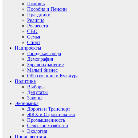
Помощь
Пособия и Пенсии
Праздники
Религия
Росреестр
СВО
Семья
Спорт
Нацпроекты
Городская среда
Демография
Здравоохранение
Малый бизнес
Образование и Культура
Политика
Выборы
Депутаты
Законы
Экономика
Дороги и Транспорт
ЖКХ и Строительство
Промышленность
Сельское хозяйство
Экология
Происшествия