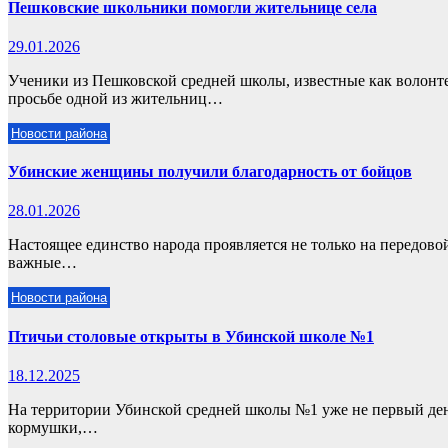
Пешковские школьники помогли жительнице села
29.01.2026
Ученики из Пешковской средней школы, известные как волонте
просьбе одной из жительниц…
Новости района
Убинские женщины получили благодарность от бойцов
28.01.2026
Настоящее единство народа проявляется не только на передовой
важные…
Новости района
Птичьи столовые открыты в Убинской школе №1
18.12.2025
На территории Убинской средней школы №1 уже не первый ден
кормушки,…