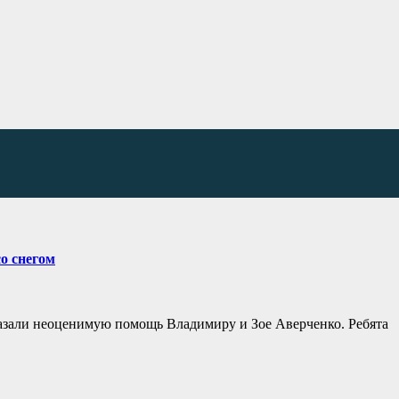
о снегом
азали неоценимую помощь Владимиру и Зое Аверченко. Ребята