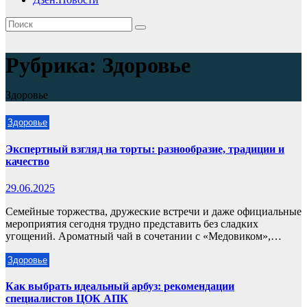
Рубрика:
Здоровье
Здоровье
Здоровье
Экспертный взгляд на торты: разнообразие, традиции и
качество
29.06.2025
Семейные торжества, дружеские встречи и даже официальные
мероприятия сегодня трудно представить без сладких
угощений. Ароматный чай в сочетании с «Медовиком»,…
Здоровье
Как выбрать идеальный арбуз: рекомендации
специалистов ЦОК АПК