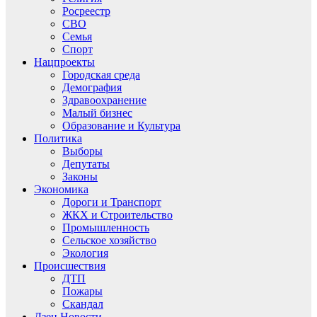
Росреестр
СВО
Семья
Спорт
Нацпроекты
Городская среда
Демография
Здравоохранение
Малый бизнес
Образование и Культура
Политика
Выборы
Депутаты
Законы
Экономика
Дороги и Транспорт
ЖКХ и Строительство
Промышленность
Сельское хозяйство
Экология
Происшествия
ДТП
Пожары
Скандал
Дзен.Новости