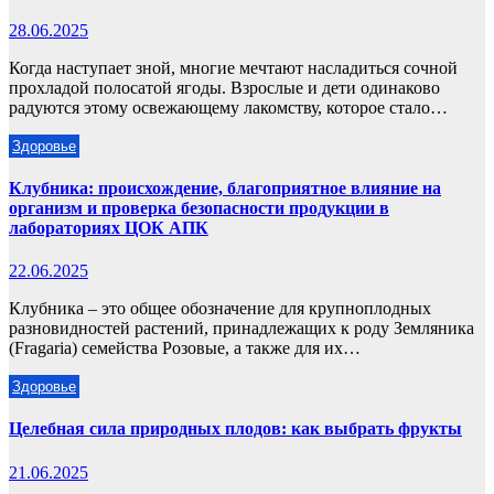
28.06.2025
Когда наступает зной, многие мечтают насладиться сочной
прохладой полосатой ягоды. Взрослые и дети одинаково
радуются этому освежающему лакомству, которое стало…
Здоровье
Клубника: происхождение, благоприятное влияние на
организм и проверка безопасности продукции в
лабораториях ЦОК АПК
22.06.2025
Клубника – это общее обозначение для крупноплодных
разновидностей растений, принадлежащих к роду Земляника
(Fragaria) семейства Розовые, а также для их…
Здоровье
Целебная сила природных плодов: как выбрать фрукты
21.06.2025