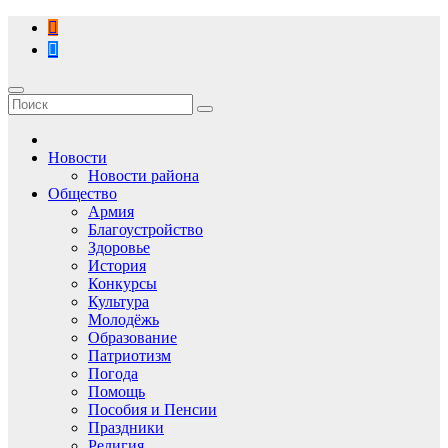
Перейти
к
содержимому
Новости
Новости района
Общество
Армия
Благоустройство
Здоровье
История
Конкурсы
Культура
Молодёжь
Образование
Патриотизм
Погода
Помощь
Пособия и Пенсии
Праздники
Религия