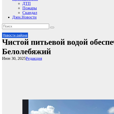
ДТП
Пожары
Скандал
Дзен.Новости
Новости района
Чистой питьевой водой обесп
Белолебяжий
Июн 30, 2025
Редакция