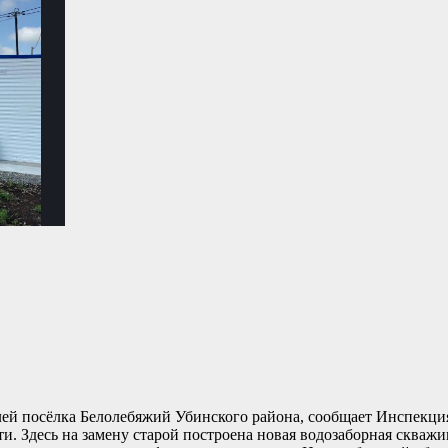
лей посёлка Белолебяжий Убинского района, сообщает Инспекци
и. Здесь на замену старой построена новая водозаборная скважи