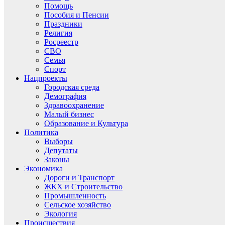
Помощь
Пособия и Пенсии
Праздники
Религия
Росреестр
СВО
Семья
Спорт
Нацпроекты
Городская среда
Демография
Здравоохранение
Малый бизнес
Образование и Культура
Политика
Выборы
Депутаты
Законы
Экономика
Дороги и Транспорт
ЖКХ и Строительство
Промышленность
Сельское хозяйство
Экология
Происшествия