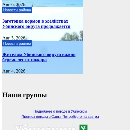
Авг 6, 2026
Новости района
Заготовка кормов в хозяйствах
Убинского округа продолжается
Авг 5, 2026
Новости района
Жителям Убинского округа важно
беречь лес от пожара
Авг 4, 2026
Наши группы
Подробнее о погоде в Убинском
Прогноз погоды в Санкт-Петербурге на завтра