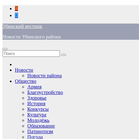
Перейти
к
содержимому
Убинский вестник
Новости Убинского района
Новости
Новости района
Общество
Армия
Благоустройство
Здоровье
История
Конкурсы
Культура
Молодёжь
Образование
Патриотизм
Погода