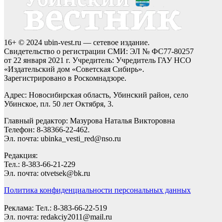
16+ © 2024 ubin-vest.ru — сетевое издание.
Свидетельство о регистрации СМИ: ЭЛ № ФС77-80257
от 22 января 2021 г. Учредитель: Учредитель ГАУ НСО
«Издательский дом «Советская Сибирь».
Зарегистрировано в Роскомнадзоре.
Адрес: Новосибирская область, Убинский район, село
Убинское, пл. 50 лет Октября, 3.
Главный редактор: Мазурова Наталья Викторовна
Телефон: 8-38366-22-462.
Эл. почта: ubinka_vesti_red@nso.ru
Редакция:
Тел.: 8-383-66-21-229
Эл. почта: otvetsek@bk.ru
Политика конфиденциальности персональных данных
Реклама: Тел.: 8-383-66-22-519
Эл. почта: redakciy2011@mail.ru