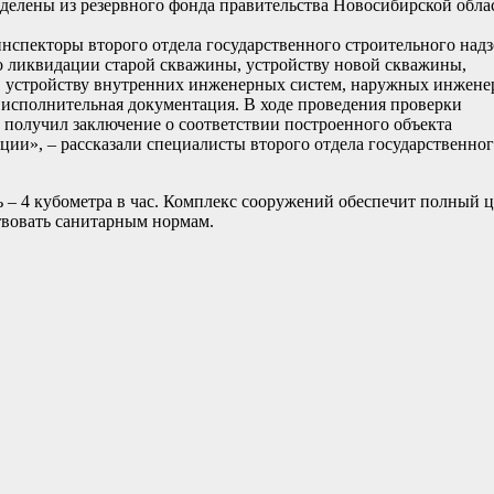
ыделены из резервного фонда правительства Новосибирской обла
нспекторы второго отдела государственного строительного надз
 ликвидации старой скважины, устройству новой скважины,
, устройству внутренних инженерных систем, наружных инжен
а исполнительная документация. В ходе проведения проверки
 получил заключение о соответствии построенного объекта
ции», – рассказали специалисты второго отдела государственно
ь – 4 кубометра в час. Комплекс сооружений обеспечит полный 
ствовать санитарным нормам.