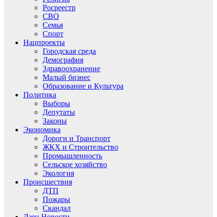
Росреестр
СВО
Семья
Спорт
Нацпроекты
Городская среда
Демография
Здравоохранение
Малый бизнес
Образование и Культура
Политика
Выборы
Депутаты
Законы
Экономика
Дороги и Транспорт
ЖКХ и Строительство
Промышленность
Сельское хозяйство
Экология
Происшествия
ДТП
Пожары
Скандал
Дзен.Новости