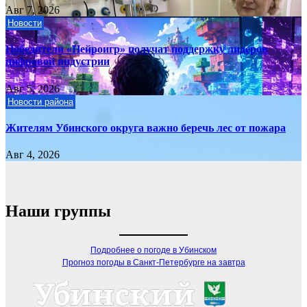
Авг 7, 2026
Новости
Победители «Нейроигр» получат поддержку лидеров
цифровой индустрии
Авг 5, 2026
Новости района
Жителям Убинского округа важно беречь лес от пожара
Авг 4, 2026
Наши группы
Подробнее о погоде в Убинском
Прогноз погоды в Санкт-Петербурге на завтра