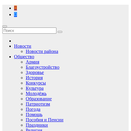
Перейти
к
содержимому
Новости
Новости района
Общество
Армия
Благоустройство
Здоровье
История
Конкурсы
Культура
Молодёжь
Образование
Патриотизм
Погода
Помощь
Пособия и Пенсии
Праздники
Религия