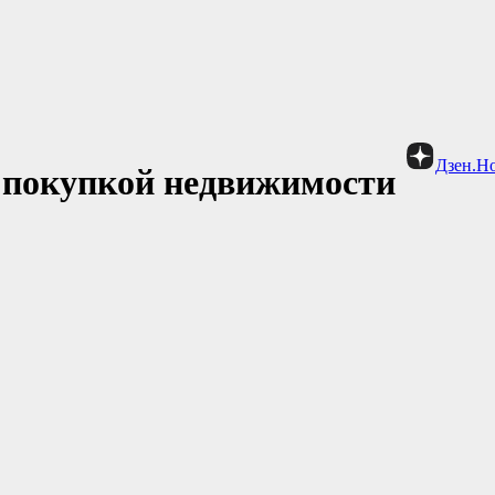
Дзен.Н
д покупкой недвижимости