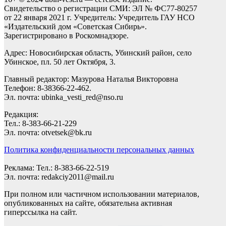
Свидетельство о регистрации СМИ: ЭЛ № ФС77-80257
от 22 января 2021 г. Учредитель: Учредитель ГАУ НСО
«Издательский дом «Советская Сибирь».
Зарегистрировано в Роскомнадзоре.
Адрес: Новосибирская область, Убинский район, село
Убинское, пл. 50 лет Октября, 3.
Главный редактор: Мазурова Наталья Викторовна
Телефон: 8-38366-22-462.
Эл. почта: ubinka_vesti_red@nso.ru
Редакция:
Тел.: 8-383-66-21-229
Эл. почта: otvetsek@bk.ru
Политика конфиденциальности персональных данных
Реклама: Тел.: 8-383-66-22-519
Эл. почта: redakciy2011@mail.ru
При полном или частичном использовании материалов,
опубликованных на сайте, обязательна активная
гиперссылка на сайт.