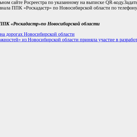
ном сайте Росреестра по указанному на выписке QR-коду.Задат
иала ППК «Роскадастр» по Новосибирской области по телефону
ППК «Роскадастр»по Новосибирской области
 на дорогах Новосибирской области
жностей» из Новосибирской области приняла участие в разрабо