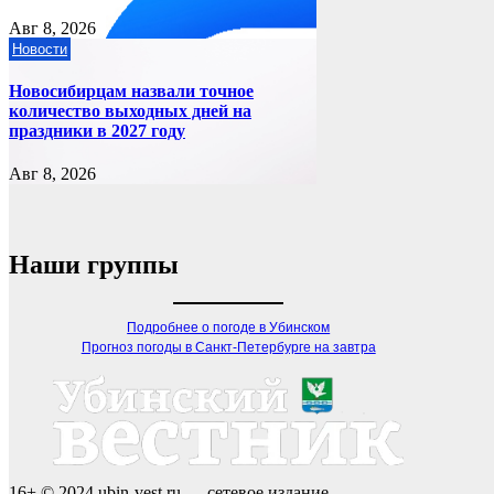
Авг 8, 2026
Новости
Новосибирцам назвали точное
количество выходных дней на
праздники в 2027 году
Авг 8, 2026
Наши группы
Подробнее о погоде в Убинском
Прогноз погоды в Санкт-Петербурге на завтра
16+ © 2024 ubin-vest.ru — сетевое издание.