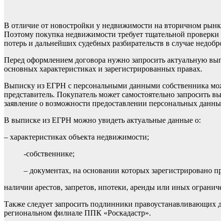
В отличие от новостройки у недвижимости на вторичном рынке
Поэтому покупка недвижимости требует тщательной проверки
потерь и дальнейших судебных разбирательств в случае недобр
Перед оформлением договора нужно запросить актуальную вып
основных характеристиках и зарегистрированных правах.
Выписку из ЕГРН с персональными данными собственника може
представитель. Покупатель может самостоятельно запросить вы
заявление о возможности предоставлении персональных данны
В выписке из ЕГРН можно увидеть актуальные данные о:
– характеристиках объекта недвижимости;
-собственнике;
– документах, на основании которых зарегистрировано прав
наличии арестов, запретов, ипотеки, аренды или иных огранич
Также следует запросить подлинники правоустанавливающих до
региональном филиале ППК «Роскадастр».