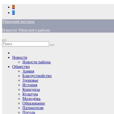
Перейти
к
содержимому
Убинский вестник
Новости Убинского района
Новости
Новости района
Общество
Армия
Благоустройство
Здоровье
История
Конкурсы
Культура
Молодёжь
Образование
Патриотизм
Погода