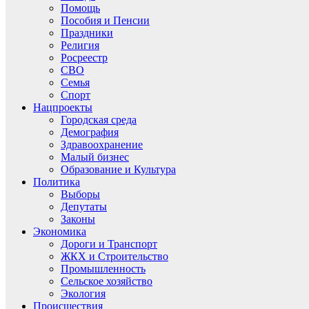
Помощь
Пособия и Пенсии
Праздники
Религия
Росреестр
СВО
Семья
Спорт
Нацпроекты
Городская среда
Демография
Здравоохранение
Малый бизнес
Образование и Культура
Политика
Выборы
Депутаты
Законы
Экономика
Дороги и Транспорт
ЖКХ и Строительство
Промышленность
Сельское хозяйство
Экология
Происшествия