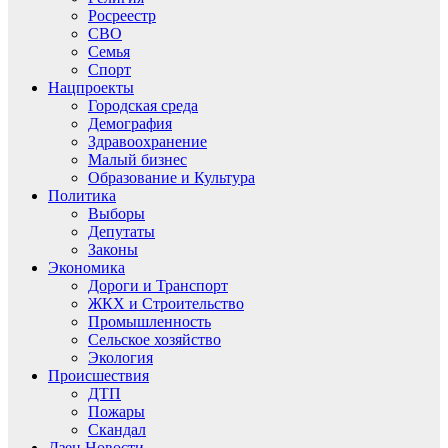
Росреестр
СВО
Семья
Спорт
Нацпроекты
Городская среда
Демография
Здравоохранение
Малый бизнес
Образование и Культура
Политика
Выборы
Депутаты
Законы
Экономика
Дороги и Транспорт
ЖКХ и Строительство
Промышленность
Сельское хозяйство
Экология
Происшествия
ДТП
Пожары
Скандал
Дзен.Новости