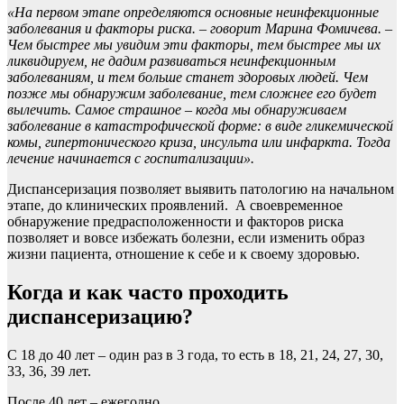
«На первом этапе определяются основные неинфекционные
заболевания и факторы риска. – говорит Марина Фомичева. –
Чем быстрее мы увидим эти факторы, тем быстрее мы их
ликвидируем, не дадим развиваться неинфекционным
заболеваниям, и тем больше станет здоровых людей. Чем
позже мы обнаружим заболевание, тем сложнее его будет
вылечить. Самое страшное – когда мы обнаруживаем
заболевание в катастрофической форме: в виде гликемической
комы, гипертонического криза, инсульта или инфаркта. Тогда
лечение начинается с госпитализации».
Диспансеризация позволяет выявить патологию на начальном
этапе, до клинических проявлений. А своевременное
обнаружение предрасположенности и факторов риска
позволяет и вовсе избежать болезни, если изменить образ
жизни пациента, отношение к себе и к своему здоровью.
Когда и как часто проходить
диспансеризацию?
С 18 до 40 лет – один раз в 3 года, то есть в 18, 21, 24, 27, 30,
33, 36, 39 лет.
После 40 лет – ежегодно.