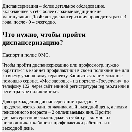
Диспансеризация – более детальное обследование,
включающее в себя более сложные медицинские
манипуляции. До 40 лет диспансеризация проводится раз в 3
года, после 40 – ежегодно.
Что нужно, чтобы пройти
диспансеризацию?
Паспорт и полис ОМС.
Чтобы пройти диспансеризацию или профосмотр, нужно
обратиться в кабинет профилактики в своей поликлинике или
к своему участковому терапевту. Записаться к ним можно с
помощью сервиса «Мое здоровье» на портале «Госуслуги», по
телефону 122, через сайт единой регистратуры reg.nso.ru или в
регистратуре поликлиники.
Для прохождения диспансеризации гражданам
предоставляется один оплачиваемый выходной день, а людям
пенсионного возраста – 2 оплачиваемых дня. Пройти
диспансеризацию можно даже в субботу – во многих
поликлиниках кабинеты профилактики работают и в
выходной день.