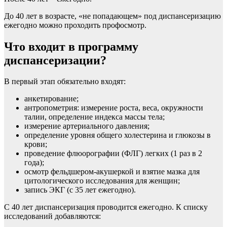
До 40 лет в возрасте, «не попадающем» под диспансеризацию
ежегодно можно проходить профосмотр.
Что входит в программу
диспансеризации?
В первый этап обязательно входят:
анкетирование;
антропометрия: измерение роста, веса, окружности
талии, определение индекса массы тела;
измерение артериального давления;
определение уровня общего холестерина и глюкозы в
крови;
проведение флюорографии (ФЛГ) легких (1 раз в 2
года);
осмотр фельдшером-акушеркой и взятие мазка для
цитологического исследования для женщин;
запись ЭКГ (с 35 лет ежегодно).
С 40 лет диспансеризация проводится ежегодно. К списку
исследований добавляются: