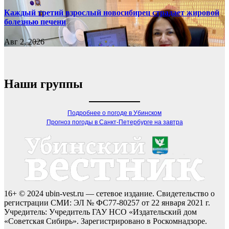
Каждый третий взрослый новосибирец страдает жировой
болезнью печени
Авг 2, 2026
Наши группы
Подробнее о погоде в Убинском
Прогноз погоды в Санкт-Петербурге на завтра
16+ © 2024 ubin-vest.ru — сетевое издание. Свидетельство о
регистрации СМИ: ЭЛ № ФС77-80257 от 22 января 2021 г.
Учредитель: Учредитель ГАУ НСО «Издательский дом
«Советская Сибирь». Зарегистрировано в Роскомнадзоре.