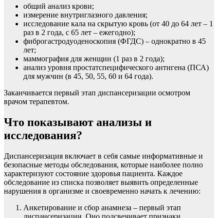
общий анализ крови;
измерение внутриглазного давления;
исследование кала на скрытую кровь (от 40 до 64 лет – 1
раз в 2 года, с 65 лет – ежегодно);
фиброгастродуоденоскопия (ФГДС) – однократно в 45
лет;
маммография для женщин (1 раз в 2 года);
анализ уровня простатспецифического антигена (ПСА)
для мужчин (в 45, 50, 55, 60 и 64 года).
Заканчивается первый этап диспансеризации осмотром
врачом терапевтом.
Что показывают анализы и
исследования?
Диспансеризация включает в себя самые информативные и
безопасные методы обследования, которые наиболее полно
характеризуют состояние здоровья пациента. Каждое
обследование из списка позволяет выявить определенные
нарушения в организме и своевременно начать к лечению:
Анкетирование и сбор анамнеза – первый этап
диспансеризации. Оно подсвечивает признаки