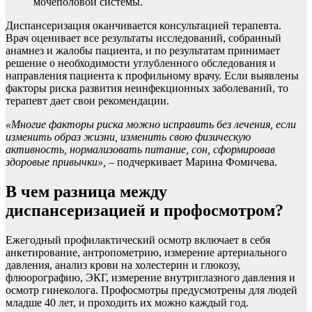
мочеполовой системы.
Диспансеризация оканчивается консультацией терапевта.
Врач оценивает все результаты исследований, собранный
анамнез и жалобы пациента, и по результатам принимает
решение о необходимости углубленного обследования и
направления пациента к профильному врачу. Если выявлены
факторы риска развития неинфекционных заболеваний, то
терапевт дает свои рекомендации.
«Многие факторы риска можно исправить без лечения, если
изменить образ жизни, изменить свою физическую
активность, нормализовать питание, сон, сформировав
здоровые привычки», –
подчеркивает Марина Фомичева.
В чем разница между
диспансеризацией и профосмотром?
Ежегодный профилактический осмотр включает в себя
анкетирование, антропометрию, измерение артериального
давления, анализ крови на холестерин и глюкозу,
флюорографию, ЭКГ, измерение внутриглазного давления и
осмотр гинеколога. Профосмотры предусмотрены для людей
младше 40 лет, и проходить их можно каждый год.