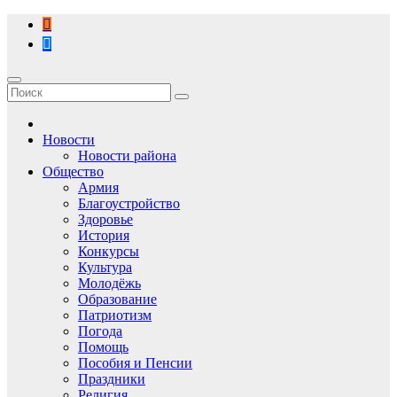
Перейти
к
содержимому
Новости
Новости района
Общество
Армия
Благоустройство
Здоровье
История
Конкурсы
Культура
Молодёжь
Образование
Патриотизм
Погода
Помощь
Пособия и Пенсии
Праздники
Религия