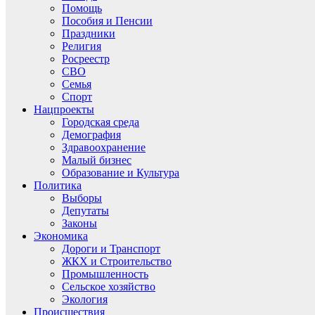
Помощь
Пособия и Пенсии
Праздники
Религия
Росреестр
СВО
Семья
Спорт
Нацпроекты
Городская среда
Демография
Здравоохранение
Малый бизнес
Образование и Культура
Политика
Выборы
Депутаты
Законы
Экономика
Дороги и Транспорт
ЖКХ и Строительство
Промышленность
Сельское хозяйство
Экология
Происшествия