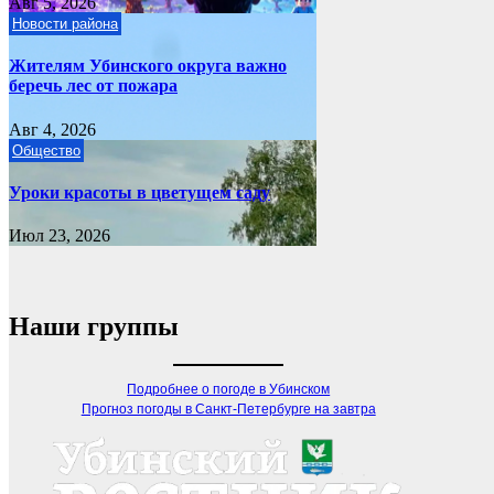
Авг 5, 2026
Новости района
Жителям Убинского округа важно
беречь лес от пожара
Авг 4, 2026
Общество
Уроки красоты в цветущем саду
Июл 23, 2026
Наши группы
Подробнее о погоде в Убинском
Прогноз погоды в Санкт-Петербурге на завтра