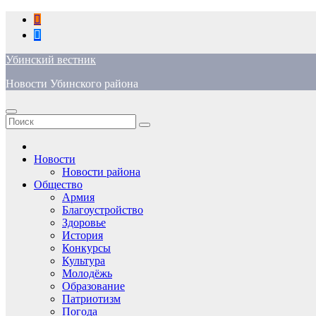
Перейти
к
содержимому
Убинский вестник
Новости Убинского района
Новости
Новости района
Общество
Армия
Благоустройство
Здоровье
История
Конкурсы
Культура
Молодёжь
Образование
Патриотизм
Погода