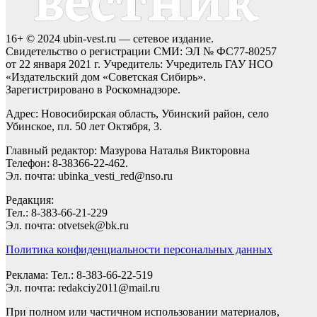
16+ © 2024 ubin-vest.ru — сетевое издание.
Свидетельство о регистрации СМИ: ЭЛ № ФС77-80257
от 22 января 2021 г. Учредитель: Учредитель ГАУ НСО
«Издательский дом «Советская Сибирь».
Зарегистрировано в Роскомнадзоре.
Адрес: Новосибирская область, Убинский район, село
Убинское, пл. 50 лет Октября, 3.
Главный редактор: Мазурова Наталья Викторовна
Телефон: 8-38366-22-462.
Эл. почта: ubinka_vesti_red@nso.ru
Редакция:
Тел.: 8-383-66-21-229
Эл. почта: otvetsek@bk.ru
Политика конфиденциальности персональных данных
Реклама: Тел.: 8-383-66-22-519
Эл. почта: redakciy2011@mail.ru
При полном или частичном использовании материалов,