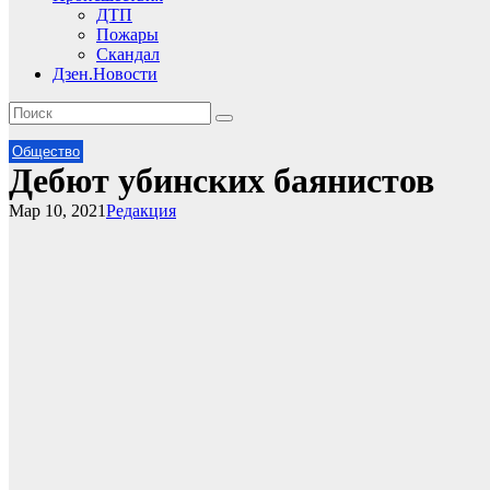
ДТП
Пожары
Скандал
Дзен.Новости
Общество
Дебют убинских баянистов
Мар 10, 2021
Редакция