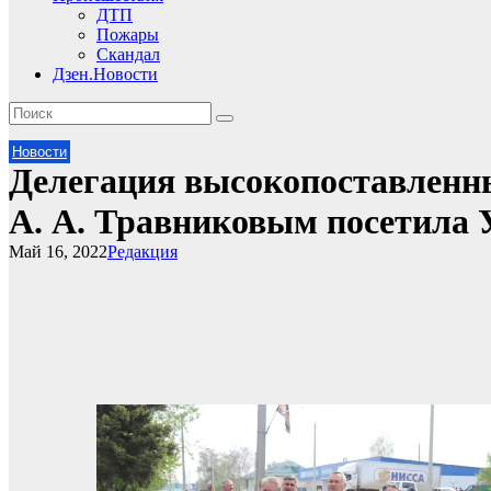
ДТП
Пожары
Скандал
Дзен.Новости
Новости
Делегация высокопоставленны
А. А. Травниковым посетила 
Май 16, 2022
Редакция