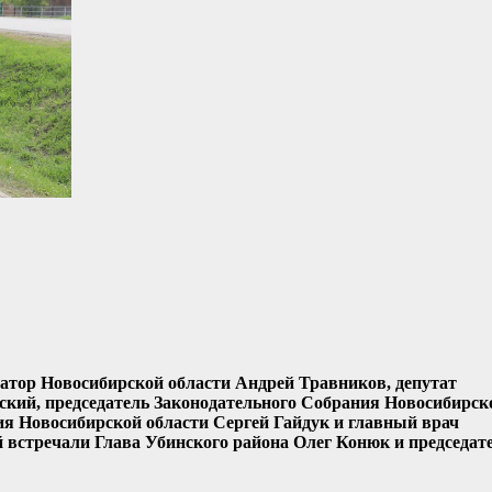
натор Новосибирской области Андрей Травников, депутат
кий, председатель Законодательного Собрания Новосибирск
ия Новосибирской области Сергей Гайдук и главный врач
 встречали Глава Убинского района Олег Конюк и председат