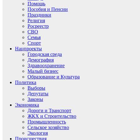
Помощь
Пособия и Пенсии
Праздники
Религия
Росреестр
СВО
Семья
Спорт
Нацпроекты
Городская среда
Демография
Здравоохранение
Малый бизнес
Образование и Культура
Политика
Выборы
Депутаты
Законы
Экономика
Дороги и Транспорт
ЖКХ и Строительство
Промышленность
Сельское хозяйство
Экология
Происшествия