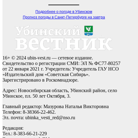
Подробнее о погоде в Убинском
Прогноз погоды в Санкт-Петербурге на завтра
16+ © 2024 ubin-vest.ru — сетевое издание.
Свидетельство о регистрации СМИ: ЭЛ № ФС77-80257
от 22 января 2021 г. Учредитель: Учредитель ГАУ НСО
«Издательский дом «Советская Сибирь».
Зарегистрировано в Роскомнадзоре.
Адрес: Новосибирская область, Убинский район, село
Убинское, пл. 50 лет Октября, 3.
Главный редактор: Мазурова Наталья Викторовна
Телефон: 8-38366-22-462.
Эл. почта: ubinka_vesti_red@nso.ru
Редакция:
Тел.: 8-383-66-21-229