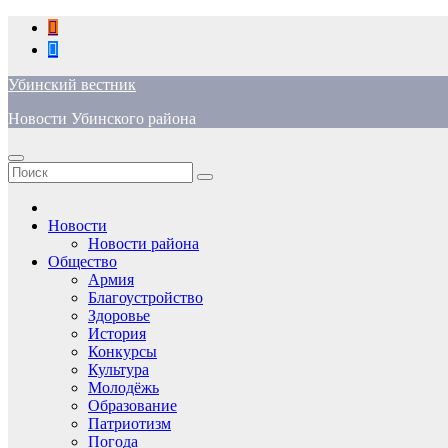
Перейти
к
содержимому
Убинский вестник
Новости Убинского района
Новости
Новости района
Общество
Армия
Благоустройство
Здоровье
История
Конкурсы
Культура
Молодёжь
Образование
Патриотизм
Погода