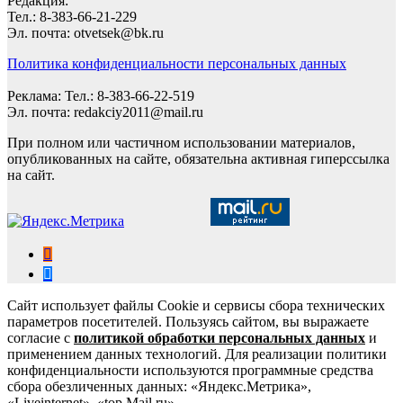
Редакция:
Тел.: 8-383-66-21-229
Эл. почта: otvetsek@bk.ru
Политика конфиденциальности персональных данных
Реклама: Тел.: 8-383-66-22-519
Эл. почта: redakciy2011@mail.ru
При полном или частичном использовании материалов,
опубликованных на сайте, обязательна активная гиперссылка
на сайт.
Сайт использует файлы Cookie и сервисы сбора технических
параметров посетителей. Пользуясь сайтом, вы выражаете
согласие с
политикой обработки персональных данных
и
применением данных технологий. Для реализации политики
конфиденциальности используются программные средства
сбора обезличенных данных: «Яндекс.Метрика»,
«Liveinternet», «top.Mail.ru».