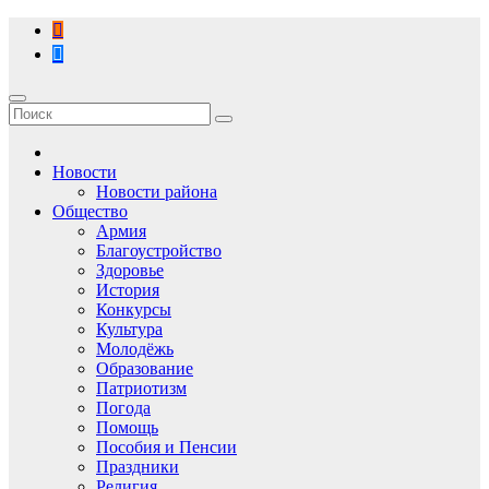
Перейти
к
содержимому
Новости
Новости района
Общество
Армия
Благоустройство
Здоровье
История
Конкурсы
Культура
Молодёжь
Образование
Патриотизм
Погода
Помощь
Пособия и Пенсии
Праздники
Религия