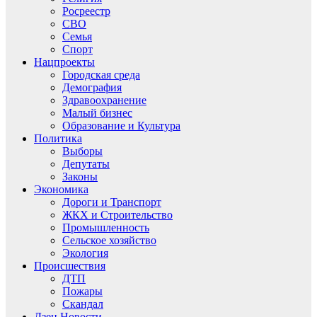
Росреестр
СВО
Семья
Спорт
Нацпроекты
Городская среда
Демография
Здравоохранение
Малый бизнес
Образование и Культура
Политика
Выборы
Депутаты
Законы
Экономика
Дороги и Транспорт
ЖКХ и Строительство
Промышленность
Сельское хозяйство
Экология
Происшествия
ДТП
Пожары
Скандал
Дзен.Новости