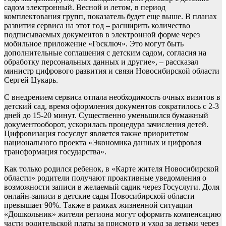
садом электронный. Весной и летом, в период
комплектования групп, показатель будет еще выше. В планах
развития сервиса на этот год – расширить количество
подписываемых документов в электронной форме через
мобильное приложение «Госключ». Это могут быть
дополнительные соглашения с детским садом, согласия на
обработку персональных данных и другие», – рассказал
министр цифрового развития и связи Новосибирской области
Сергей Цукарь.
С внедрением сервиса отпала необходимость очных визитов в
детский сад, время оформления документов сократилось с 2-3
дней до 15-20 минут. Существенно уменьшился бумажный
документооборот, ускорилась процедура зачисления детей.
Цифровизация госуслуг является также приоритетом
национального проекта «Экономика данных и цифровая
трансформация государства».
Как только родился ребенок, в «Карте жителя Новосибирской
области» родители получают проактивные уведомления о
возможности записи в желаемый садик через Госуслуги. Доля
онлайн-записи в детские сады Новосибирской области
превышает 90%. Также в рамках жизненной ситуации
«Дошкольник» жители региона могут оформить компенсацию
части родительской платы за присмотр и уход за детьми через