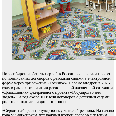
Новосибирская область первой в России реализовала проект
по подписанию договоров с детскими садами в электронной
форме через приложение «Госключ». Сервис внедрен в 2025
году в рамках реализации региональной жизненной ситуации
«Дошкольник» федерального проекта «Государство для
людей». За год около 10 тысяч договоров с детскими садами
родители подписали дистанционно.
«Сервис набирает популярность у жителей региона. На начало
года мы фиксируем, что каждый второй договор с детским