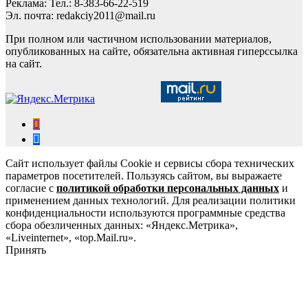
Реклама: Тел.: 8-383-66-22-519
Эл. почта: redakciy2011@mail.ru
При полном или частичном использовании материалов,
опубликованных на сайте, обязательна активная гиперссылка
на сайт.
Сайт использует файлы Cookie и сервисы сбора технических
параметров посетителей. Пользуясь сайтом, вы выражаете
согласие с
политикой обработки персональных данных
и
применением данных технологий. Для реализации политики
конфиденциальности используются программные средства
сбора обезличенных данных: «Яндекс.Метрика»,
«Liveinternet», «top.Mail.ru».
Принять