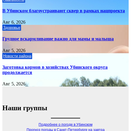
В Убинском благоустраивают сквер в рамках нацпроекта
Авг 6, 2026
Здоровье
Грудное вскармливание важно для мамы и малыша
Авг 5, 2026
Новости района
Заготовка кормов в хозяйствах Убинского округа
продолжается
Авг 5, 2026
Наши группы
Подробнее о погоде в Убинском
Прогноз погоды в Санкт-Петербурге на завтра