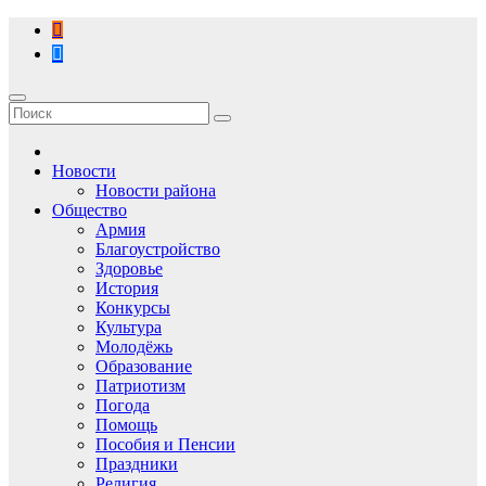
Перейти
к
содержимому
Новости
Новости района
Общество
Армия
Благоустройство
Здоровье
История
Конкурсы
Культура
Молодёжь
Образование
Патриотизм
Погода
Помощь
Пособия и Пенсии
Праздники
Религия