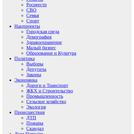
Росреестр
СВО
Семья
Спорт
Нацпроекты
Городская среда
Демография
Здравоохранение
Малый бизнес
Образование и Культура
Политика
Выборы
Депутаты
Законы
Экономика
Дороги и Транспорт
ЖКХ и Строительство
Промышленность
Сельское хозяйство
Экология
Происшествия
ДТП
Пожары
Скандал
Дзен.Новости