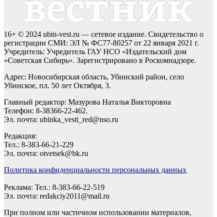
16+ © 2024 ubin-vest.ru — сетевое издание. Свидетельство о
регистрации СМИ: ЭЛ № ФС77-80257 от 22 января 2021 г.
Учредитель: Учредитель ГАУ НСО «Издательский дом
«Советская Сибирь». Зарегистрировано в Роскомнадзоре.
Адрес: Новосибирская область, Убинский район, село
Убинское, пл. 50 лет Октября, 3.
Главный редактор: Мазурова Наталья Викторовна
Телефон: 8-38366-22-462.
Эл. почта: ubinka_vesti_red@nso.ru
Редакция:
Тел.: 8-383-66-21-229
Эл. почта: otvetsek@bk.ru
Политика конфиденциальности персональных данных
Реклама: Тел.: 8-383-66-22-519
Эл. почта: redakciy2011@mail.ru
При полном или частичном использовании материалов,