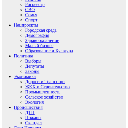
Росреестр
СВО
Семья
Спорт
Нацпроекты
Городская среда
Демография
Здравоохранение
Малый бизнес
Образование и Культура
Политика
Выборы
Депутаты
Законы
Экономика
Дороги и Транспорт
ЖКХ и Строительство
Промышленность
Сельское хозяйство
Экология
Происшествия
ДТП
Пожары
Скандал
Дзен.Новости