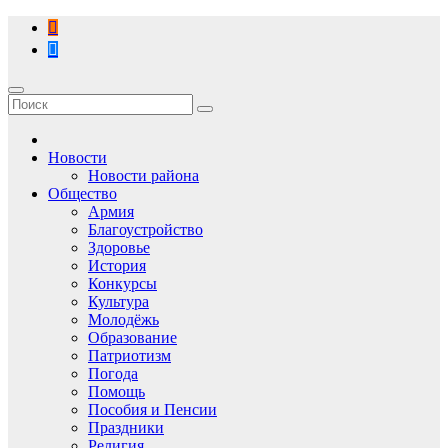
Перейти
к
содержимому
Новости
Новости района
Общество
Армия
Благоустройство
Здоровье
История
Конкурсы
Культура
Молодёжь
Образование
Патриотизм
Погода
Помощь
Пособия и Пенсии
Праздники
Религия