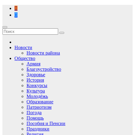
Перейти
к
содержимому
Новости
Новости района
Общество
Армия
Благоустройство
Здоровье
История
Конкурсы
Культура
Молодёжь
Образование
Патриотизм
Погода
Помощь
Пособия и Пенсии
Праздники
Религия