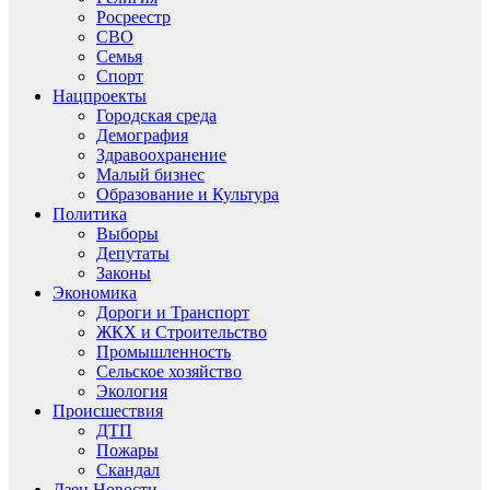
Росреестр
СВО
Семья
Спорт
Нацпроекты
Городская среда
Демография
Здравоохранение
Малый бизнес
Образование и Культура
Политика
Выборы
Депутаты
Законы
Экономика
Дороги и Транспорт
ЖКХ и Строительство
Промышленность
Сельское хозяйство
Экология
Происшествия
ДТП
Пожары
Скандал
Дзен.Новости