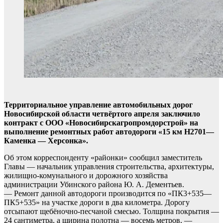
Территориальное управление автомобильных дорог
Новосибирской области четвёртого апреля заключило
контракт с ООО «Новосибирскагропромдорстрой» на
выполнение ремонтных работ автодороги «15 км Н2701—
Каменка — Херсонка».
Об этом корреспонденту «районки» сообщил заместитель
Главы — начальник управления строительства, архитектуры,
жилищно-комунального и дорожного хозяйства
администрации Убинского района Ю. А. Дементьев.
— Ремонт данной автодороги производится по «ПК3+535—
ПК5+535» на участке дороги в два километра. Дорогу
отсыпают щебёночно-песчаной смесью. Толщина покрытия —
24 сантиметра, а ширина полотна — восемь метров, —