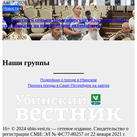
Авг 7, 2026
Новости
Многодетным семьям Новосибирской области вручены
сертификаты на приобретение автомобилей
Авг 7, 2026
Наши группы
Подробнее о погоде в Убинском
Прогноз погоды в Санкт-Петербурге на завтра
16+ © 2024 ubin-vest.ru — сетевое издание. Свидетельство о
регистрации СМИ: ЭЛ № ФС77-80257 от 22 января 2021 г.