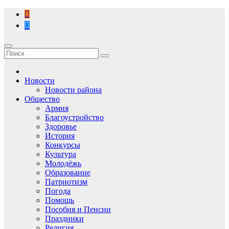
Перейти
к
содержимому
Новости
Новости района
Общество
Армия
Благоустройство
Здоровье
История
Конкурсы
Культура
Молодёжь
Образование
Патриотизм
Погода
Помощь
Пособия и Пенсии
Праздники
Религия