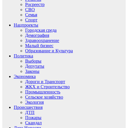
Росреестр
СВО
Семья
Спорт
Нацпроекты
Городская среда
Демография
Здравоохранение
Малый бизнес
Образование и Культура
Политика
Выборы
Депутаты
Законы
Экономика
Дороги и Транспорт
ЖКХ и Строительство
Промышленность
Сельское хозяйство
Экология
Происшествия
ДТП
Пожары
Скандал
Дзен.Новости