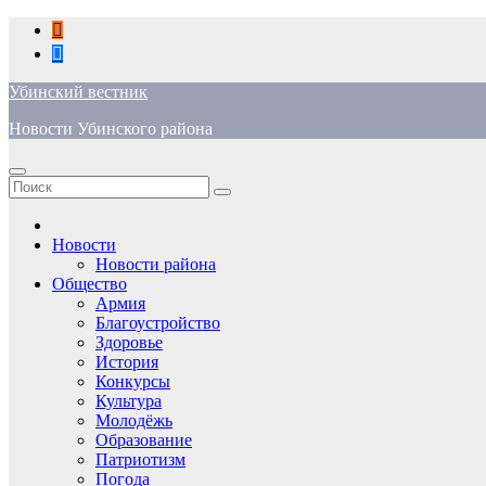
Перейти
к
содержимому
Убинский вестник
Новости Убинского района
Новости
Новости района
Общество
Армия
Благоустройство
Здоровье
История
Конкурсы
Культура
Молодёжь
Образование
Патриотизм
Погода