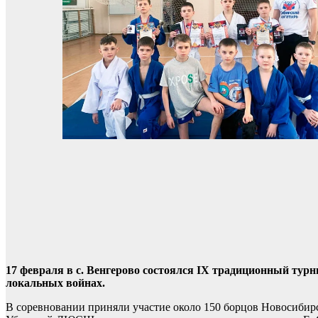
17 февраля в с. Венгерово состоялся IX традиционный тур
локальных войнах.
В соревновании приняли участие около 150 борцов Новосибирс