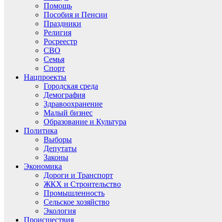
Помощь
Пособия и Пенсии
Праздники
Религия
Росреестр
СВО
Семья
Спорт
Нацпроекты
Городская среда
Демография
Здравоохранение
Малый бизнес
Образование и Культура
Политика
Выборы
Депутаты
Законы
Экономика
Дороги и Транспорт
ЖКХ и Строительство
Промышленность
Сельское хозяйство
Экология
Происшествия