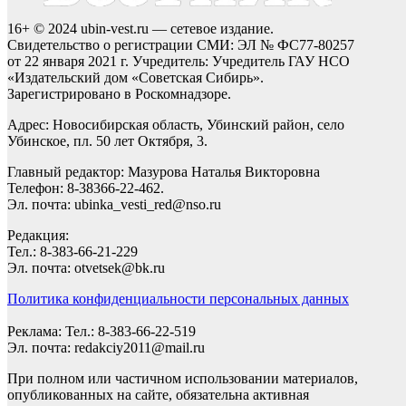
16+ © 2024 ubin-vest.ru — сетевое издание.
Свидетельство о регистрации СМИ: ЭЛ № ФС77-80257
от 22 января 2021 г. Учредитель: Учредитель ГАУ НСО
«Издательский дом «Советская Сибирь».
Зарегистрировано в Роскомнадзоре.
Адрес: Новосибирская область, Убинский район, село
Убинское, пл. 50 лет Октября, 3.
Главный редактор: Мазурова Наталья Викторовна
Телефон: 8-38366-22-462.
Эл. почта: ubinka_vesti_red@nso.ru
Редакция:
Тел.: 8-383-66-21-229
Эл. почта: otvetsek@bk.ru
Политика конфиденциальности персональных данных
Реклама: Тел.: 8-383-66-22-519
Эл. почта: redakciy2011@mail.ru
При полном или частичном использовании материалов,
опубликованных на сайте, обязательна активная