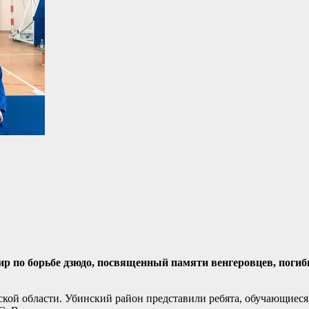
нир по борьбе дзюдо, посвященный памяти венгеровцев, поги
кой области. Убинский район представили ребята, обучающиеся