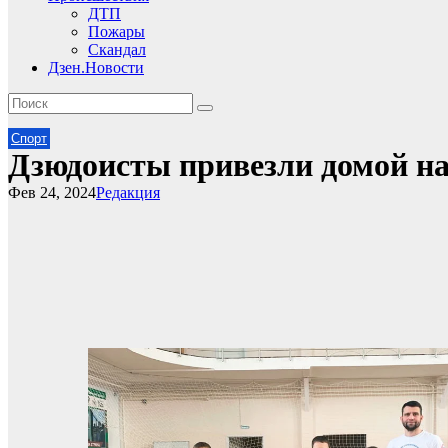
ДТП
Пожары
Скандал
Дзен.Новости
Спорт
Дзюдоисты привезли домой н
Фев 24, 2024
Редакция