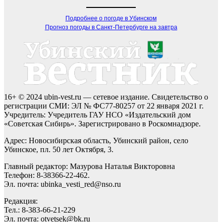
Подробнее о погоде в Убинском
Прогноз погоды в Санкт-Петербурге на завтра
16+ © 2024 ubin-vest.ru — сетевое издание. Свидетельство о
регистрации СМИ: ЭЛ № ФС77-80257 от 22 января 2021 г.
Учредитель: Учредитель ГАУ НСО «Издательский дом
«Советская Сибирь». Зарегистрировано в Роскомнадзоре.
Адрес: Новосибирская область, Убинский район, село
Убинское, пл. 50 лет Октября, 3.
Главный редактор: Мазурова Наталья Викторовна
Телефон: 8-38366-22-462.
Эл. почта: ubinka_vesti_red@nso.ru
Редакция:
Тел.: 8-383-66-21-229
Эл. почта: otvetsek@bk.ru