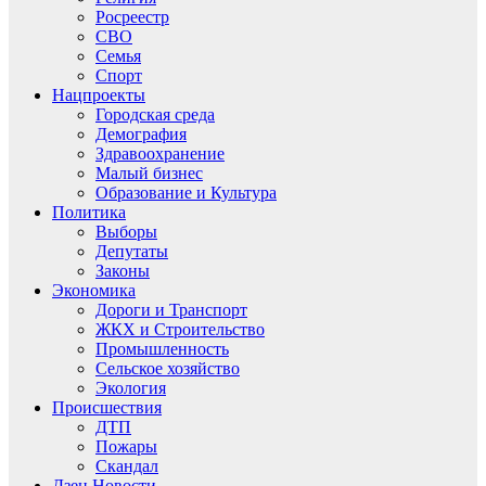
Росреестр
СВО
Семья
Спорт
Нацпроекты
Городская среда
Демография
Здравоохранение
Малый бизнес
Образование и Культура
Политика
Выборы
Депутаты
Законы
Экономика
Дороги и Транспорт
ЖКХ и Строительство
Промышленность
Сельское хозяйство
Экология
Происшествия
ДТП
Пожары
Скандал
Дзен.Новости