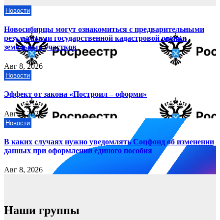
Новости
Новосибирцы могут ознакомиться с предварительными
результатами государственной кадастровой оценки
земельных участков
Авг 8, 2026
Новости
Эффект от закона «Построил – оформи»
Авг 8, 2026
Новости
В каких случаях нужно уведомлять Соцфонд об изменении
данных при оформлении единого пособия
Авг 8, 2026
Наши группы