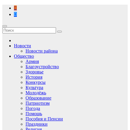
Перейти
к
содержимому
Новости
Новости района
Общество
Армия
Благоустройство
Здоровье
История
Конкурсы
Культура
Молодёжь
Образование
Патриотизм
Погода
Помощь
Пособия и Пенсии
Праздники
Религия