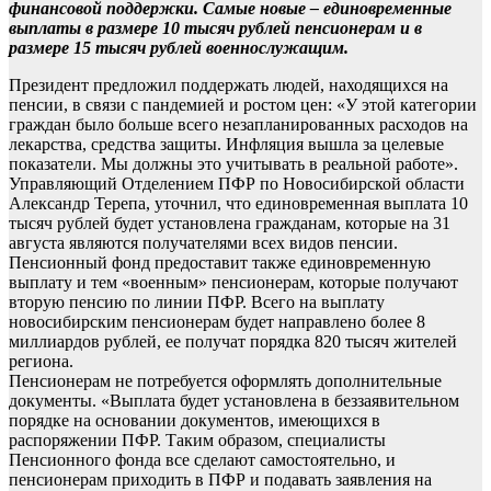
финансовой поддержки. Самые новые – единовременные
выплаты в размере 10 тысяч рублей пенсионерам и в
размере 15 тысяч рублей военнослужащим.
Президент предложил поддержать людей, находящихся на
пенсии, в связи с пандемией и ростом цен: «У этой категории
граждан было больше всего незапланированных расходов на
лекарства, средства защиты. Инфляция вышла за целевые
показатели. Мы должны это учитывать в реальной работе».
Управляющий Отделением ПФР по Новосибирской области
Александр Терепа, уточнил, что единовременная выплата 10
тысяч рублей будет установлена гражданам, которые на 31
августа являются получателями всех видов пенсии.
Пенсионный фонд предоставит также единовременную
выплату и тем «военным» пенсионерам, которые получают
вторую пенсию по линии ПФР. Всего на выплату
новосибирским пенсионерам будет направлено более 8
миллиардов рублей, ее получат порядка 820 тысяч жителей
региона.
Пенсионерам не потребуется оформлять дополнительные
документы. «Выплата будет установлена в беззаявительном
порядке на основании документов, имеющихся в
распоряжении ПФР. Таким образом, специалисты
Пенсионного фонда все сделают самостоятельно, и
пенсионерам приходить в ПФР и подавать заявления на