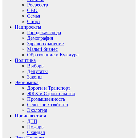
Росреестр
СВО
Семья
Спорт
Нацпроекты
Городская среда
Демография
Здравоохранение
Малый бизнес
Образование и Культура
Политика
Выборы
Депутаты
Законы
Экономика
Дороги и Транспорт
ЖКХ и Строительство
Промышленность
Сельское хозяйство
Экология
Происшествия
ДТП
Пожары
Скандал
Дзен.Новости