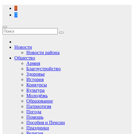
Перейти
к
содержимому
Новости
Новости района
Общество
Армия
Благоустройство
Здоровье
История
Конкурсы
Культура
Молодёжь
Образование
Патриотизм
Погода
Помощь
Пособия и Пенсии
Праздники
Религия