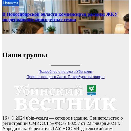
Новости
В Новосибирской области компенсируя расходы ЖКУ
поддерживают многодетные семьи
Авг 6, 2026
Наши группы
Подробнее о погоде в Убинском
Прогноз погоды в Санкт-Петербурге на завтра
16+ © 2024 ubin-vest.ru — сетевое издание. Свидетельство о
регистрации СМИ: ЭЛ № ФС77-80257 от 22 января 2021 г.
Учредитель: Учредитель ГАУ НСО «Издательский дом