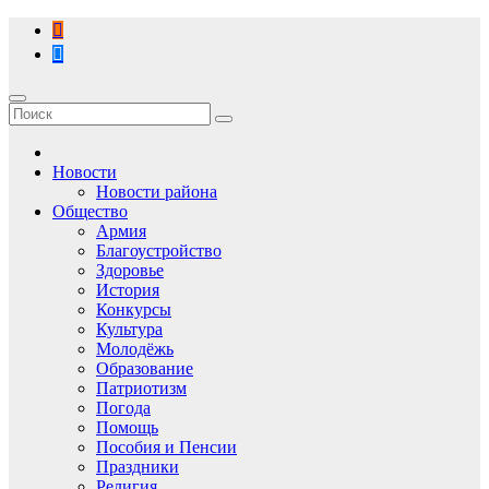
Перейти
к
содержимому
Новости
Новости района
Общество
Армия
Благоустройство
Здоровье
История
Конкурсы
Культура
Молодёжь
Образование
Патриотизм
Погода
Помощь
Пособия и Пенсии
Праздники
Религия