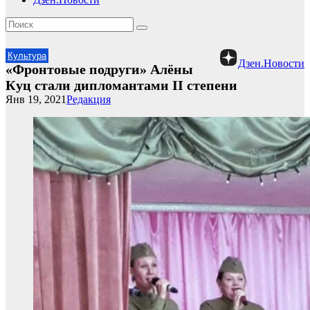
Культура
Дзен.Новости
«Фронтовые подруги» Алёны
Куц стали дипломантами II степени
Янв 19, 2021
Редакция