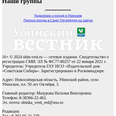
Наши группы
Подробнее о погоде в Убинском
Прогноз погоды в Санкт-Петербурге на завтра
16+ © 2024 ubin-vest.ru — сетевое издание. Свидетельство о
регистрации СМИ: ЭЛ № ФС77-80257 от 22 января 2021 г.
Учредитель: Учредитель ГАУ НСО «Издательский дом
«Советская Сибирь». Зарегистрировано в Роскомнадзоре.
Адрес: Новосибирская область, Убинский район, село
Убинское, пл. 50 лет Октября, 3.
Главный редактор: Мазурова Наталья Викторовна
Телефон: 8-38366-22-462.
Эл. почта: ubinka_vesti_red@nso.ru
Редакция:
Тел.: 8-383-66-21-229