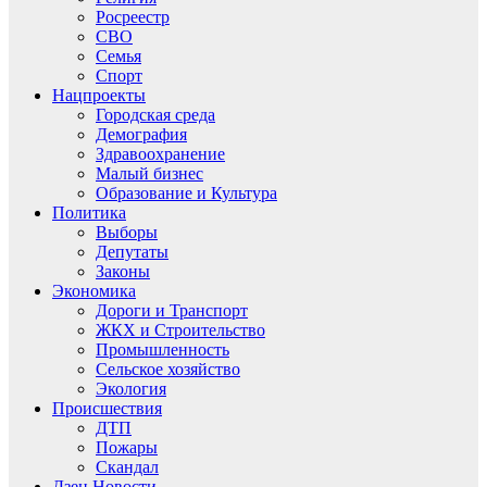
Росреестр
СВО
Семья
Спорт
Нацпроекты
Городская среда
Демография
Здравоохранение
Малый бизнес
Образование и Культура
Политика
Выборы
Депутаты
Законы
Экономика
Дороги и Транспорт
ЖКХ и Строительство
Промышленность
Сельское хозяйство
Экология
Происшествия
ДТП
Пожары
Скандал
Дзен.Новости