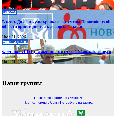
Июл 31, 2026
Новости
В честь Дня физкультурника спортсмены Новосибирской
области присоединятся к донорской акции
Июл 31, 2026
Новости района
Фестиваль ГТО для активных жителей Убинского округа
Июл 21, 2026
Наши группы
Подробнее о погоде в Убинском
Прогноз погоды в Санкт-Петербурге на завтра