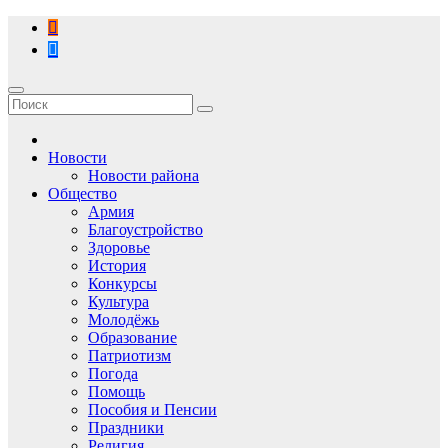
Перейти
к
содержимому
Новости
Новости района
Общество
Армия
Благоустройство
Здоровье
История
Конкурсы
Культура
Молодёжь
Образование
Патриотизм
Погода
Помощь
Пособия и Пенсии
Праздники
Религия