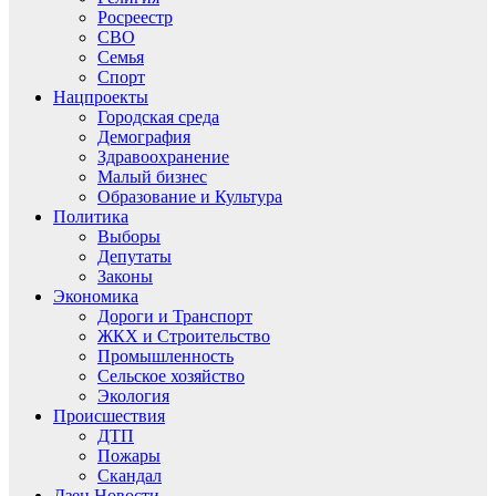
Росреестр
СВО
Семья
Спорт
Нацпроекты
Городская среда
Демография
Здравоохранение
Малый бизнес
Образование и Культура
Политика
Выборы
Депутаты
Законы
Экономика
Дороги и Транспорт
ЖКХ и Строительство
Промышленность
Сельское хозяйство
Экология
Происшествия
ДТП
Пожары
Скандал
Дзен.Новости