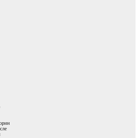
е
Тюрин
сле
и