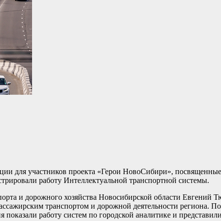
кции для участников проекта «Герои НовоСибири», посвященны
стрировали работу Интеллектуальной транспортной системы.
спорта и дорожного хозяйства Новосибирской области Евгений 
ссажирским транспортом и дорожной деятельности региона. По
 показали работу систем по городской аналитике и представил