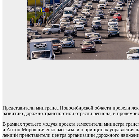
Представители минтранса Новосибирской области провели ле
развитию дорожно-транспортной отрасли региона, и продемон
В рамках третьего модуля проекта заместители министра тран
и Антон Мирошниченко рассказали о принципах управления па
лекций представители центра организации дорожного движения