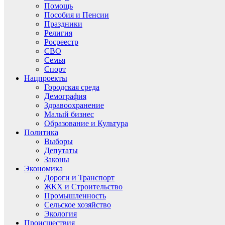
Помощь
Пособия и Пенсии
Праздники
Религия
Росреестр
СВО
Семья
Спорт
Нацпроекты
Городская среда
Демография
Здравоохранение
Малый бизнес
Образование и Культура
Политика
Выборы
Депутаты
Законы
Экономика
Дороги и Транспорт
ЖКХ и Строительство
Промышленность
Сельское хозяйство
Экология
Происшествия