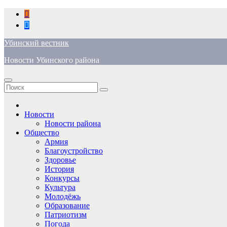
Перейти
к
содержимому
Убинский вестник
Новости Убинского района
Новости
Новости района
Общество
Армия
Благоустройство
Здоровье
История
Конкурсы
Культура
Молодёжь
Образование
Патриотизм
Погода