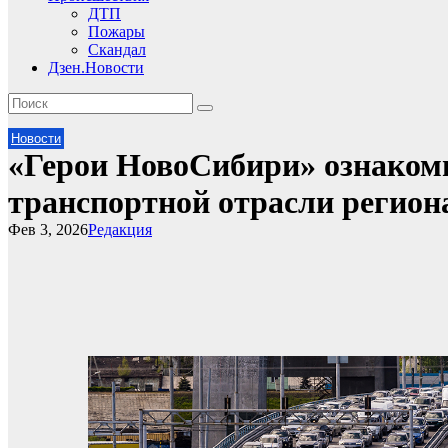
ДТП
Пожары
Скандал
Дзен.Новости
Новости
«Герои НовоСибири» ознакоми
транспортной отрасли регион
Фев 3, 2026
Редакция