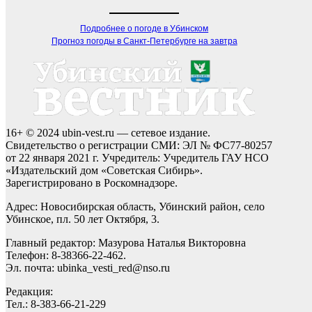
Подробнее о погоде в Убинском
Прогноз погоды в Санкт-Петербурге на завтра
16+ © 2024 ubin-vest.ru — сетевое издание.
Свидетельство о регистрации СМИ: ЭЛ № ФС77-80257
от 22 января 2021 г. Учредитель: Учредитель ГАУ НСО
«Издательский дом «Советская Сибирь».
Зарегистрировано в Роскомнадзоре.
Адрес: Новосибирская область, Убинский район, село
Убинское, пл. 50 лет Октября, 3.
Главный редактор: Мазурова Наталья Викторовна
Телефон: 8-38366-22-462.
Эл. почта: ubinka_vesti_red@nso.ru
Редакция:
Тел.: 8-383-66-21-229