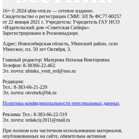
16+ © 2024 ubin-vest.ru — сетевое издание.
Свидетельство о регистрации СМИ: ЭЛ № ФС77-80257
от 22 января 2021 г. Учредитель: Учредитель ГАУ НСО
«Издательский дом «Советская Сибирь».
Зарегистрировано в Роскомнадзоре.
Адрес: Новосибирская область, Убинский район, село
Убинское, пл. 50 лет Октября, 3.
Главный редактор: Мазурова Наталья Викторовна
Телефон: 8-38366-22-462.
Эл. почта: ubinka_vesti_red@nso.ru
Редакция:
Тел.: 8-383-66-21-229
Эл. почта: otvetsek@bk.ru
Политика конфиденциальности персональных данных
Реклама: Тел.: 8-383-66-22-519
Эл. почта: redakciy2011@mail.ru
При полном или частичном использовании материалов,
опубликованных на сайте, обязательна активная