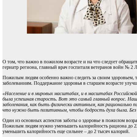
О том, что важно в пожилом возрасте и на что следует обраща
гериатр региона, главный врач госпиталя ветеранов войн № 2
Пожилым людям особенно важно следить за своим здоровьем, та
заболеваниям. Поддержание здоровья в старшем возрасте улучш
«Население и в мировых масштабах, и в масштабах Российско
была успешная старость. Вот это самый главный вопрос. Наш
заболевания, как быть физически активным, как рационально п
что нужно быть позитивным, чтобы бодрость духа была. Без 
Один из основных аспектов заботы о здоровье в пожилом возра
Пожилым людям нужно уменьшить калорийность рациона до 2200
уменьшить калорийность еще сильнее – до 2 тысяч калорий.