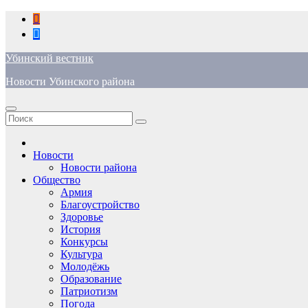
Перейти
к
содержимому
Убинский вестник
Новости Убинского района
Новости
Новости района
Общество
Армия
Благоустройство
Здоровье
История
Конкурсы
Культура
Молодёжь
Образование
Патриотизм
Погода