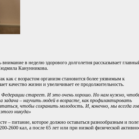
ть внимание в неделю здорового долголетия рассказывает главны
 Людмила Канунникова.
к как с возрастом организм становится более уязвимым к
ает качество жизни и увеличивает ее продолжительность.
й Федерации стареет. И это очень хорошо. Но нам нужно, чтоб
а задача – научить людей в возрасте, как профилактировать
итаться, чтобы сохранить молодость. И, конечно, мы всегда го
этого никуда»
сте – питание, которое должно оставаться разнообразным и пол
-2600 кал, а после 65 лет или при низкой физической активно