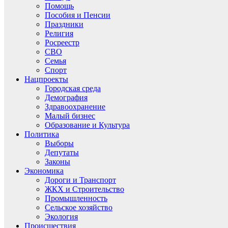
Помощь
Пособия и Пенсии
Праздники
Религия
Росреестр
СВО
Семья
Спорт
Нацпроекты
Городская среда
Демография
Здравоохранение
Малый бизнес
Образование и Культура
Политика
Выборы
Депутаты
Законы
Экономика
Дороги и Транспорт
ЖКХ и Строительство
Промышленность
Сельское хозяйство
Экология
Происшествия