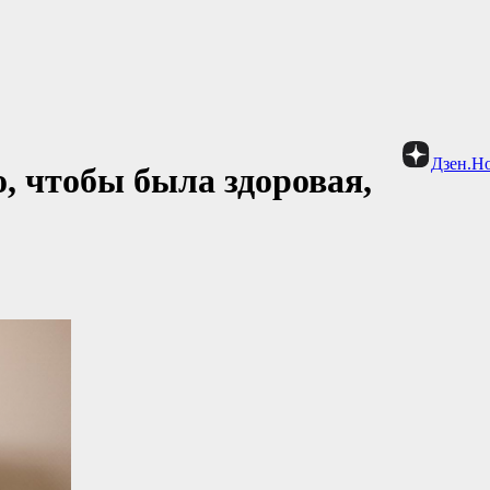
Дзен.Н
, чтобы была здоровая,