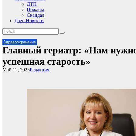
ДТП
Пожары
Скандал
Дзен.Новости
Здравоохранение
Главный гериатр: «Нам нужно
успешная старость»
Май 12, 2025
Редакция