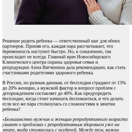
Решение родить ребенка — ответственный шаг для обоих
партнеров. Приняв его, каждая пара рассчитывает, что
беременность наступит быстро. Но, к сожалению, так
происходит не всегда. Главный врач Новосибирского
Клинического центра охраны здоровья семьи и
репродукции Анна Вятчинина дала рекомендации, как стать
счастливыми родителями здорового ребенка.
В России, по разным данным, от бесплодия страдают от 13%
до 20% женщин, а мужской фактор в вопросе проблем с
деторождением составляет до 40%. Как предупредить
бесплодие, когда стоит начинать беспокоиться, и что делать
если все же пара столкнулась со сложностями в зачатии
ребенка?
«Большинство мужчин и женщин репродуктивного возраста
узнают о проблемах с репродуктивным здоровьем уже на
этапе, когда столкнулись с неудачей. Между тем, важно