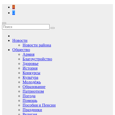
Перейти
к
содержимому
Новости
Новости района
Общество
Армия
Благоустройство
Здоровье
История
Конкурсы
Культура
Молодёжь
Образование
Патриотизм
Погода
Помощь
Пособия и Пенсии
Праздники
Религия