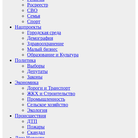
Росреестр
СВО
Семья
Спорт
Нацпроекты
Городская среда
Демография
Здравоохранение
Малый бизнес
Образование и Культура
Политика
Выборы
Депутаты
Законы
Экономика
Дороги и Транспорт
ЖКХ и Строительство
Промышленность
Сельское хозяйство
Экология
Происшествия
ДТП
Пожары
Скандал
Дзен.Новости