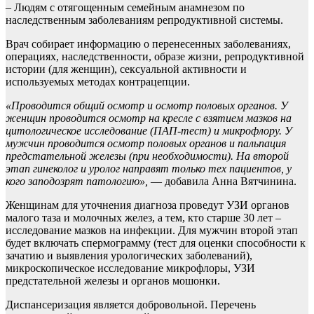
– Людям с отягощенным семейным анамнезом по
наследственным заболеваниям репродуктивной системы.
Врач собирает информацию о перенесенных заболеваниях,
операциях, наследственности, образе жизни, репродуктивной
истории (для женщин), сексуальной активности и
используемых методах контрацепции.
«Проводится общий осмотр и осмотр половых органов. У
женщин проводится осмотр на кресле с взятием мазков на
цитологическое исследование (ПАП-тест) и микрофлору. У
мужчин проводится осмотр половых органов и пальпация
предстательной железы (при необходимости). На второй
этап гинеколог и уролог направят только тех пациентов, у
кого заподозрят патологию»,
— добавила Анна Вятчинина.
Женщинам для уточнения диагноза проведут УЗИ органов
малого таза и молочных желез, а тем, кто старше 30 лет –
исследование мазков на инфекции. Для мужчин второй этап
будет включать спермограмму (тест для оценки способности к
зачатию и выявления урологических заболеваний),
микроскопическое исследование микрофлоры, УЗИ
предстательной железы и органов мошонки.
Диспансеризация является добровольной. Перечень