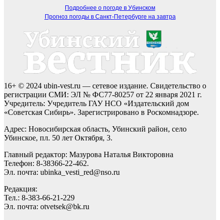
Подробнее о погоде в Убинском
Прогноз погоды в Санкт-Петербурге на завтра
16+ © 2024 ubin-vest.ru — сетевое издание. Свидетельство о
регистрации СМИ: ЭЛ № ФС77-80257 от 22 января 2021 г.
Учредитель: Учредитель ГАУ НСО «Издательский дом
«Советская Сибирь». Зарегистрировано в Роскомнадзоре.
Адрес: Новосибирская область, Убинский район, село
Убинское, пл. 50 лет Октября, 3.
Главный редактор: Мазурова Наталья Викторовна
Телефон: 8-38366-22-462.
Эл. почта: ubinka_vesti_red@nso.ru
Редакция:
Тел.: 8-383-66-21-229
Эл. почта: otvetsek@bk.ru