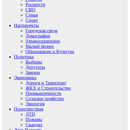
Росреестр
СВО
Семья
Спорт
Нацпроекты
Городская среда
Демография
Здравоохранение
Малый бизнес
Образование и Культура
Политика
Выборы
Депутаты
Законы
Экономика
Дороги и Транспорт
ЖКХ и Строительство
Промышленность
Сельское хозяйство
Экология
Происшествия
ДТП
Пожары
Скандал
Дзен.Новости