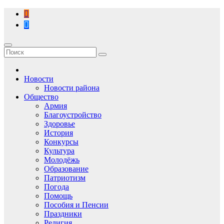
Перейти
к
содержимому
Новости
Новости района
Общество
Армия
Благоустройство
Здоровье
История
Конкурсы
Культура
Молодёжь
Образование
Патриотизм
Погода
Помощь
Пособия и Пенсии
Праздники
Религия