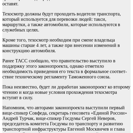
оставят.
Техосмотр должны будут проходить водители транспорта,
который используется для перевозки людей: такси,
маршрутки, а также авто­мобили, которые используются в
служебных целях.
Кроме того, техосмотр необходим при смене владельца
машины старше 4 лет, а также при внесении изменений в
конструкцию автомобиля.
Ранее ТАСС сообщало, что правитель­ство выступило в
поддержку этого законо­проекта, однако отметило
необходимость приведения его текста в формальное соответ­
ствие техниче­скому регламенту Таможенного союза.
Пока неизвестно, будет ли доработан законопроект ко второму
чтению и когда новые условия прохождения техосмотра
вступят в силу.
Напомним, что авторами законопроекта выступили первый
вице-спикер Совфеда, секретарь генсовета «Единой России»
Андрей Турчак, вице-спикер Госдумы Сергей Неверов,
председатель комитета Госдумы по транспорту и развитию
транспортной инфраструктуры Евгений Москвичев и глава