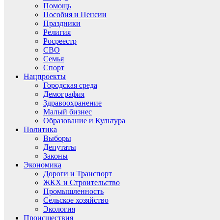
Помощь
Пособия и Пенсии
Праздники
Религия
Росреестр
СВО
Семья
Спорт
Нацпроекты
Городская среда
Демография
Здравоохранение
Малый бизнес
Образование и Культура
Политика
Выборы
Депутаты
Законы
Экономика
Дороги и Транспорт
ЖКХ и Строительство
Промышленность
Сельское хозяйство
Экология
Происшествия