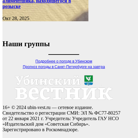
алиментщика, находящегося в
розыске
Окт 28, 2025
Наши группы
Подробнее о погоде в Убинском
Прогноз погоды в Санкт-Петербурге на завтра
16+ © 2024 ubin-vest.ru — сетевое издание.
Свидетельство о регистрации СМИ: ЭЛ № ФС77-80257
от 22 января 2021 г. Учредитель: Учредитель ГАУ НСО
«Издательский дом «Советская Сибирь».
Зарегистрировано в Роскомнадзоре.