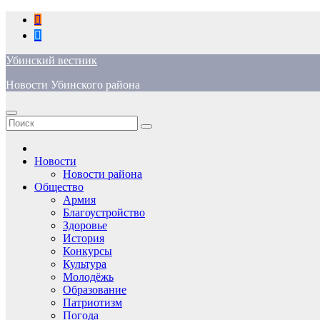
Перейти
к
содержимому
Убинский вестник
Новости Убинского района
Новости
Новости района
Общество
Армия
Благоустройство
Здоровье
История
Конкурсы
Культура
Молодёжь
Образование
Патриотизм
Погода