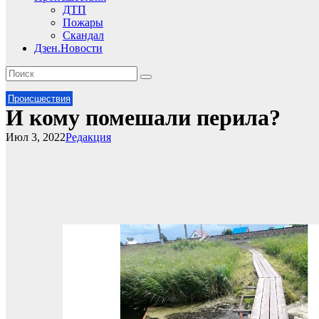
ДТП
Пожары
Скандал
Дзен.Новости
Происшествия
И кому помешали перила?
Июл 3, 2022
Редакция