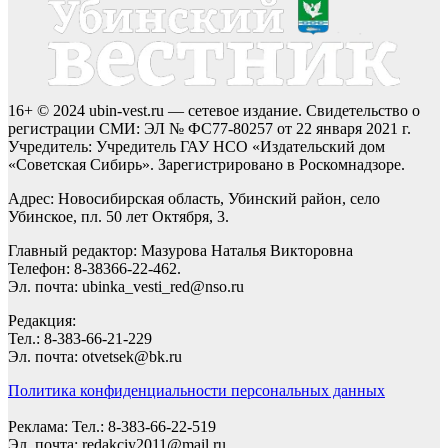
16+ © 2024 ubin-vest.ru — сетевое издание. Свидетельство о
регистрации СМИ: ЭЛ № ФС77-80257 от 22 января 2021 г.
Учредитель: Учредитель ГАУ НСО «Издательский дом
«Советская Сибирь». Зарегистрировано в Роскомнадзоре.
Адрес: Новосибирская область, Убинский район, село
Убинское, пл. 50 лет Октября, 3.
Главный редактор: Мазурова Наталья Викторовна
Телефон: 8-38366-22-462.
Эл. почта: ubinka_vesti_red@nso.ru
Редакция:
Тел.: 8-383-66-21-229
Эл. почта: otvetsek@bk.ru
Политика конфиденциальности персональных данных
Реклама: Тел.: 8-383-66-22-519
Эл. почта: redakciy2011@mail.ru