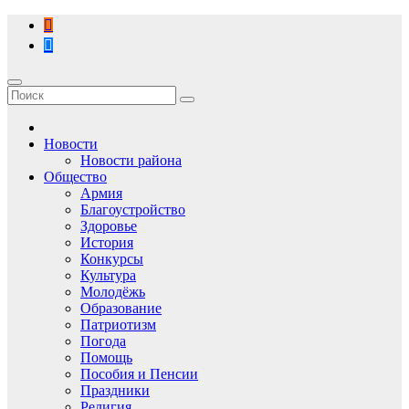
Перейти
к
содержимому
Новости
Новости района
Общество
Армия
Благоустройство
Здоровье
История
Конкурсы
Культура
Молодёжь
Образование
Патриотизм
Погода
Помощь
Пособия и Пенсии
Праздники
Религия