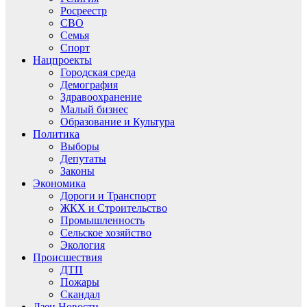
Росреестр
СВО
Семья
Спорт
Нацпроекты
Городская среда
Демография
Здравоохранение
Малый бизнес
Образование и Культура
Политика
Выборы
Депутаты
Законы
Экономика
Дороги и Транспорт
ЖКХ и Строительство
Промышленность
Сельское хозяйство
Экология
Происшествия
ДТП
Пожары
Скандал
Дзен.Новости