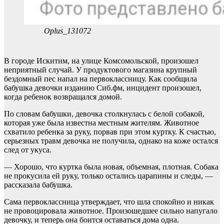
Oplus_131072
В городе Искитим, на улице Комсомольской, произошел
неприятный случай. У продуктового магазина крупный
бездомный пес напал на первоклассницу. Как сообщила
бабушка девочки изданию Сиб.фм, инцидент произошел,
когда ребенок возвращался домой.
По словам бабушки, девочка столкнулась с белой собакой,
которая уже была известна местным жителям. Животное
схватило ребенка за руку, порвав при этом куртку. К счастью,
серьезных травм девочка не получила, однако на коже остался
след от укуса.
— Хорошо, что куртка была новая, объемная, плотная. Собака
не прокусила ей руку, только остались царапины и следы, —
рассказала бабушка.
Сама первоклассница утверждает, что шла спокойно и никак
не провоцировала животное. Произошедшее сильно напугало
девочку, и теперь она боится оставаться дома одна.