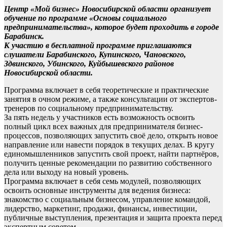
Центр «Мой бизнес» Новосибирской области организует
обучение по программе «Основы социального
предпринимательства», которое будет проходить в городе
Барабинск.
К участию в бесплатной программе приглашаются
слушатели Барабинского, Купинского, Чановского,
Здвинского, Убинского, Куйбышевского районов
Новосибирской области.
Программа включает в себя теоретические и практические
занятия в очном режиме, а также консультации от экспертов-
тренеров по социальному предпринимательству.
За пять недель у участников есть возможность освоить
полный цикл всех важных для предпринимателя бизнес-
процессов, позволяющих запустить своё дело, открыть новое
направление или навести порядок в текущих делах. В кругу
единомышленников запустить свой проект, найти партнёров,
получить ценные рекомендации по развитию собственного
дела или выходу на новый уровень.
Программа включает в себя семь модулей, позволяющих
освоить основные инструменты для ведения бизнеса:
знакомство с социальным бизнесом, управление командой,
лидерство, маркетинг, продажи, финансы, инвестиции,
публичные выступления, презентация и защита проекта перед
экспертным советом.