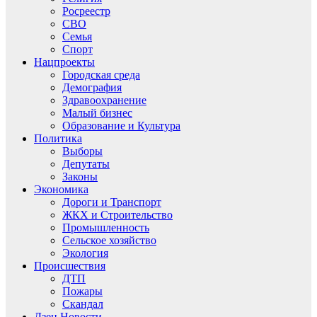
Росреестр
СВО
Семья
Спорт
Нацпроекты
Городская среда
Демография
Здравоохранение
Малый бизнес
Образование и Культура
Политика
Выборы
Депутаты
Законы
Экономика
Дороги и Транспорт
ЖКХ и Строительство
Промышленность
Сельское хозяйство
Экология
Происшествия
ДТП
Пожары
Скандал
Дзен.Новости