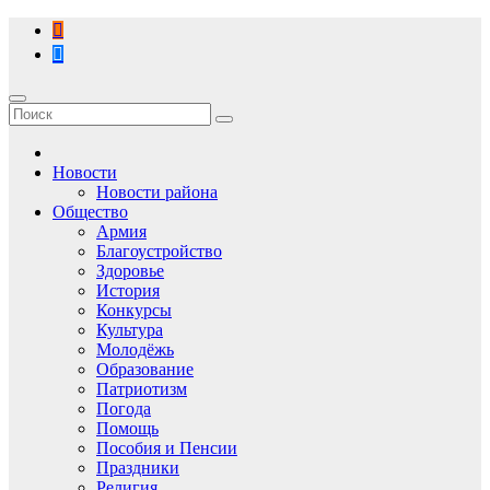
Перейти
к
содержимому
Новости
Новости района
Общество
Армия
Благоустройство
Здоровье
История
Конкурсы
Культура
Молодёжь
Образование
Патриотизм
Погода
Помощь
Пособия и Пенсии
Праздники
Религия