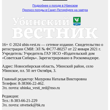
Подробнее о погоде в Убинском
Прогноз погоды в Санкт-Петербурге на завтра
16+ © 2024 ubin-vest.ru — сетевое издание. Свидетельство о
регистрации СМИ: ЭЛ № ФС77-80257 от 22 января 2021 г.
Учредитель: Учредитель ГАУ НСО «Издательский дом
«Советская Сибирь». Зарегистрировано в Роскомнадзоре.
Адрес: Новосибирская область, Убинский район, село
Убинское, пл. 50 лет Октября, 3.
Главный редактор: Мазурова Наталья Викторовна
Телефон: 8-38366-22-462.
Эл. почта: ubinka_vesti_red@nso.ru
Редакция:
Тел.: 8-383-66-21-229
Эл. почта: otvetsek@bk.ru