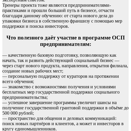
Тренеры проекта тоже являются предпринимателями-
практиками и прошли большой путь в бизнесе, отчасти
благодаря данному обучению: от старта нового дела до
упаковки бизнеса в собственную франшизу с помощью мер
поддержки и поиска инвесторов.
Что полезного даёт участие в программе ОСП
предпринимателям:
— качественную базовую подготовку, позволяющую как
начать, так и развить действующий социальный бизнес —
через старт нового продукта, направления, открытия филиала,
создание новых рабочих мест;
— персональную поддержку от кураторов на протяжении
всего обучения;
— знакомство с возможностями получения и условиями
бесплатных мер государственной поддержки социального
предпринимательства;
— успешное завершение программы увеличит шансы на
получение государственной грантовой поддержки в объёме до
500 000 рублей;
— пространство для общения и деловых коммуникаций:
поиск новых партнёров и клиентов, а может и инвесторов в
кругу единомышленников.