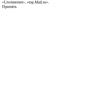
«Liveinternet», «top.Mail.ru».
Принять