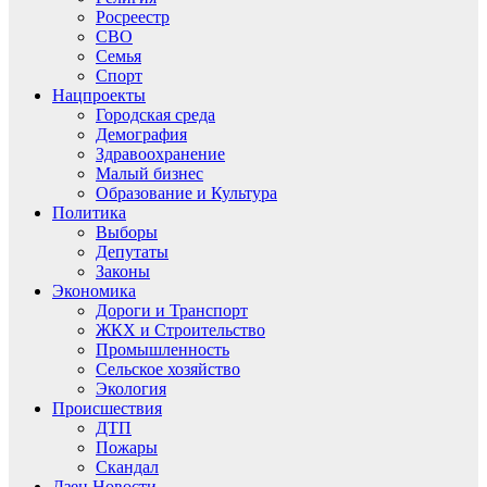
Росреестр
СВО
Семья
Спорт
Нацпроекты
Городская среда
Демография
Здравоохранение
Малый бизнес
Образование и Культура
Политика
Выборы
Депутаты
Законы
Экономика
Дороги и Транспорт
ЖКХ и Строительство
Промышленность
Сельское хозяйство
Экология
Происшествия
ДТП
Пожары
Скандал
Дзен.Новости