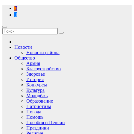
Перейти
к
содержимому
Новости
Новости района
Общество
Армия
Благоустройство
Здоровье
История
Конкурсы
Культура
Молодёжь
Образование
Патриотизм
Погода
Помощь
Пособия и Пенсии
Праздники
Религия