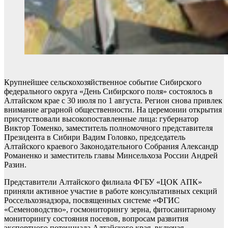
Крупнейшее сельскохозяйственное событие Сибирского
федерального округа «День Сибирского поля» состоялось в
Алтайском крае с 30 июля по 1 августа. Регион снова привлек
внимание аграрной общественности. На церемонии открытия
присутствовали высокопоставленные лица: губернатор
Виктор Томенко, заместитель полномочного представителя
Президента в Сибири Вадим Головко, председатель
Алтайского краевого Законодательного Собрания Александр
Романенко и заместитель главы Минсельхоза России Андрей
Разин.
Представители Алтайского филиала ФГБУ «ЦОК АПК»
приняли активное участие в работе консультативных секций
Россельхознадзора, посвященных системе «ФГИС
«Семеноводство», госмониторингу зерна, фитосанитарному
мониторингу состояния посевов, вопросам развития
экспортного потенциала Алтайского края, включая