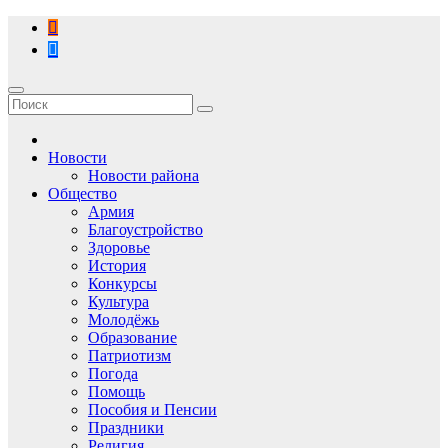
Перейти
к
содержимому
Новости
Новости района
Общество
Армия
Благоустройство
Здоровье
История
Конкурсы
Культура
Молодёжь
Образование
Патриотизм
Погода
Помощь
Пособия и Пенсии
Праздники
Религия