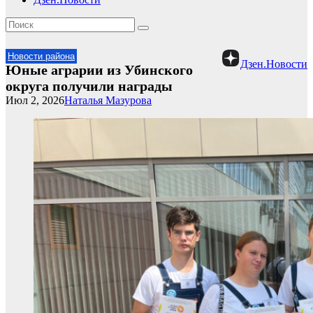
Новости района
Дзен.Новости
Юные аграрии из Убинского
округа получили награды
Июл 2, 2026
Наталья Мазурова