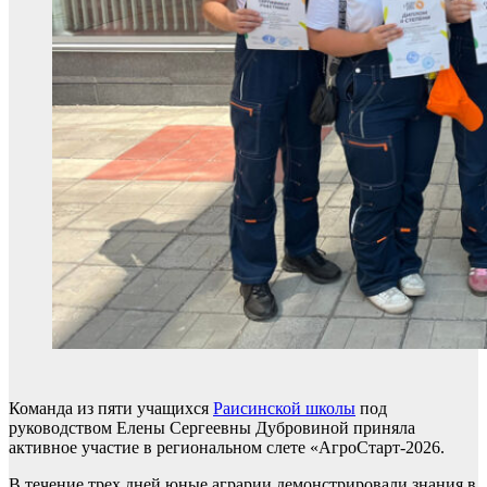
Команда из пяти учащихся
Раисинской школы
под
руководством Елены Сергеевны Дубровиной приняла
активное участие в региональном слете «АгроСтарт-2026.
В течение трех дней юные аграрии демонстрировали знания в