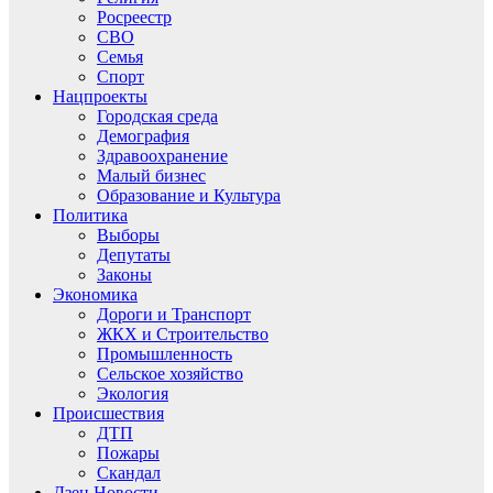
Росреестр
СВО
Семья
Спорт
Нацпроекты
Городская среда
Демография
Здравоохранение
Малый бизнес
Образование и Культура
Политика
Выборы
Депутаты
Законы
Экономика
Дороги и Транспорт
ЖКХ и Строительство
Промышленность
Сельское хозяйство
Экология
Происшествия
ДТП
Пожары
Скандал
Дзен.Новости