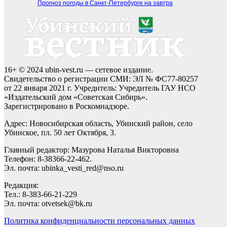
Прогноз погоды в Санкт-Петербурге на завтра
16+ © 2024 ubin-vest.ru — сетевое издание.
Свидетельство о регистрации СМИ: ЭЛ № ФС77-80257
от 22 января 2021 г. Учредитель: Учредитель ГАУ НСО
«Издательский дом «Советская Сибирь».
Зарегистрировано в Роскомнадзоре.
Адрес: Новосибирская область, Убинский район, село
Убинское, пл. 50 лет Октября, 3.
Главный редактор: Мазурова Наталья Викторовна
Телефон: 8-38366-22-462.
Эл. почта: ubinka_vesti_red@nso.ru
Редакция:
Тел.: 8-383-66-21-229
Эл. почта: otvetsek@bk.ru
Политика конфиденциальности персональных данных