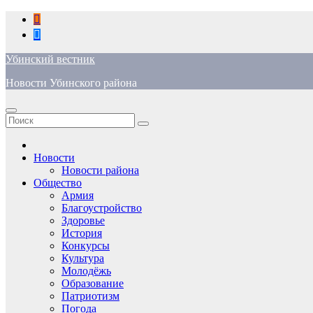
Перейти
к
содержимому
Убинский вестник
Новости Убинского района
Новости
Новости района
Общество
Армия
Благоустройство
Здоровье
История
Конкурсы
Культура
Молодёжь
Образование
Патриотизм
Погода