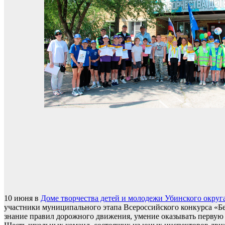
10 июня в
Доме творчества детей и молодежи Убинского округ
участники муниципального этапа Всероссийского конкурса «Бе
знание правил дорожного движения, умение оказывать первую