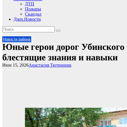
ДТП
Пожары
Скандал
Дзен.Новости
Новости района
Юные герои дорог Убинского 
блестящие знания и навыки
Июн 15, 2026
Анастасия Тютюнник