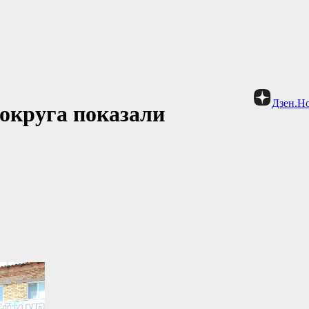
Дзен.Н
округа показали