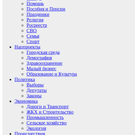
Помощь
Пособия и Пенсии
Праздники
Религия
Росреестр
СВО
Семья
Спорт
Нацпроекты
Городская среда
Демография
Здравоохранение
Малый бизнес
Образование и Культура
Политика
Выборы
Депутаты
Законы
Экономика
Дороги и Транспорт
ЖКХ и Строительство
Промышленность
Сельское хозяйство
Экология
Происшествия