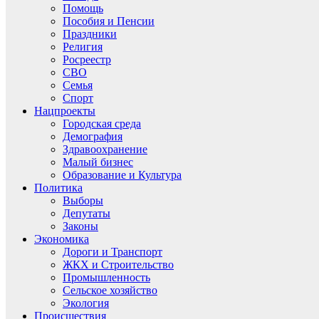
Помощь
Пособия и Пенсии
Праздники
Религия
Росреестр
СВО
Семья
Спорт
Нацпроекты
Городская среда
Демография
Здравоохранение
Малый бизнес
Образование и Культура
Политика
Выборы
Депутаты
Законы
Экономика
Дороги и Транспорт
ЖКХ и Строительство
Промышленность
Сельское хозяйство
Экология
Происшествия