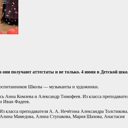
а они получают аттестаты и не только. 4 июня в Детской шко
 воспитанников Школы — музыканты и художники.
ись Анна Комлева и Александр Тимофеев. Из класса преподавате
и Иван Фадеев.
 Из класса преподавателя А. А. Нечёгина Александра Толстикова
, Алина Мамедова, Алина Ступакова, Мария Шахова, Анастасия