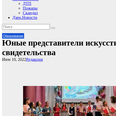
ДТП
Пожары
Скандал
Дзен.Новости
Образование
Юные представители искусст
свидетельства
Июн 10, 2022
Редакция