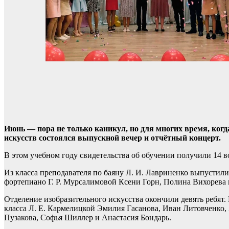
Июнь — пора не только каникул, но для многих время, когд
искусств состоялся выпускной вечер и отчётный концерт.
В этом учебном году свидетельства об обучении получили 14
Из класса преподавателя по баяну Л. И. Лавриненко выпустил
фортепиано Г. Р. Мурсалимовой Ксени Горн, Полина Вихорева 
Отделение изобразительного искусства окончили девять ребят.
класса Л. Е. Кармелицкой Эмилия Гасанова, Иван Литовченко
Пузакова, Софья Шиллер и Анастасия Бондарь.