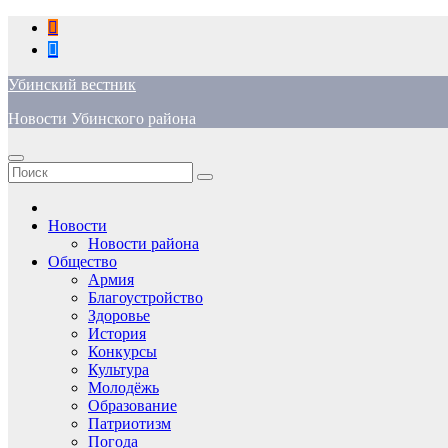
Перейти
к
содержимому
Убинский вестник
Новости Убинского района
Новости
Новости района
Общество
Армия
Благоустройство
Здоровье
История
Конкурсы
Культура
Молодёжь
Образование
Патриотизм
Погода