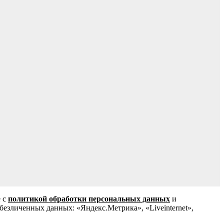
е с
политикой обработки персональных данных
и
зличенных данных: «Яндекс.Метрика», «Liveinternet»,