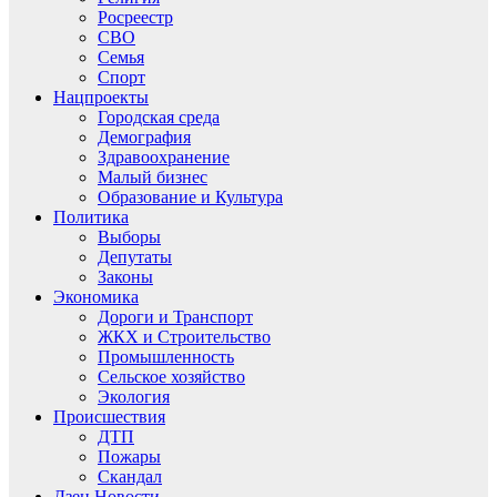
Росреестр
СВО
Семья
Спорт
Нацпроекты
Городская среда
Демография
Здравоохранение
Малый бизнес
Образование и Культура
Политика
Выборы
Депутаты
Законы
Экономика
Дороги и Транспорт
ЖКХ и Строительство
Промышленность
Сельское хозяйство
Экология
Происшествия
ДТП
Пожары
Скандал
Дзен.Новости