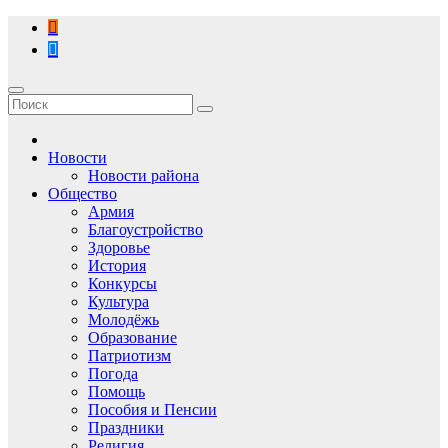
Перейти
к
содержимому
Новости
Новости района
Общество
Армия
Благоустройство
Здоровье
История
Конкурсы
Культура
Молодёжь
Образование
Патриотизм
Погода
Помощь
Пособия и Пенсии
Праздники
Религия