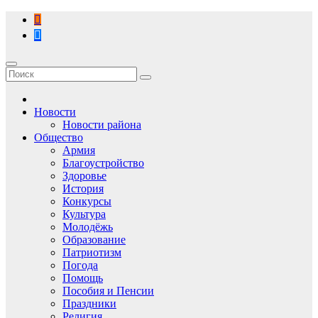
Перейти
к
содержимому
Новости
Новости района
Общество
Армия
Благоустройство
Здоровье
История
Конкурсы
Культура
Молодёжь
Образование
Патриотизм
Погода
Помощь
Пособия и Пенсии
Праздники
Религия