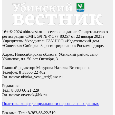
16+ © 2024 ubin-vest.ru — сетевое издание. Свидетельство о
регистрации СМИ: ЭЛ № ФС77-80257 от 22 января 2021 г.
Учредитель: Учредитель ГАУ НСО «Издательский дом
«Советская Сибирь». Зарегистрировано в Роскомнадзоре.
Адрес: Новосибирская область, Убинский район, село
Убинское, пл. 50 лет Октября, 3.
Главный редактор: Мазурова Наталья Викторовна
Телефон: 8-38366-22-462.
Эл. почта: ubinka_vesti_red@nso.ru
Редакция:
Тел.: 8-383-66-21-229
Эл. почта: otvetsek@bk.ru
Политика конфиденциальности персональных данных
Реклама: Тел.: 8-383-66-22-519