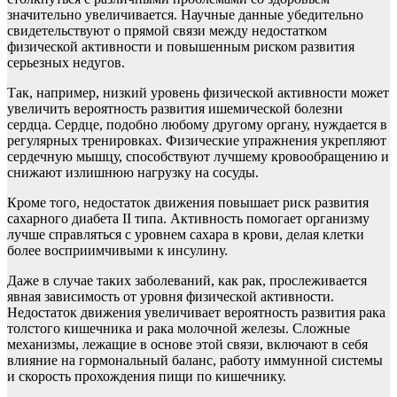
значительно увеличивается. Научные данные убедительно
свидетельствуют о прямой связи между недостатком
физической активности и повышенным риском развития
серьезных недугов.
Так, например, низкий уровень физической активности может
увеличить вероятность развития ишемической болезни
сердца. Сердце, подобно любому другому органу, нуждается в
регулярных тренировках. Физические упражнения укрепляют
сердечную мышцу, способствуют лучшему кровообращению и
снижают излишнюю нагрузку на сосуды.
Кроме того, недостаток движения повышает риск развития
сахарного диабета II типа. Активность помогает организму
лучше справляться с уровнем сахара в крови, делая клетки
более восприимчивыми к инсулину.
Даже в случае таких заболеваний, как рак, прослеживается
явная зависимость от уровня физической активности.
Недостаток движения увеличивает вероятность развития рака
толстого кишечника и рака молочной железы. Сложные
механизмы, лежащие в основе этой связи, включают в себя
влияние на гормональный баланс, работу иммунной системы
и скорость прохождения пищи по кишечнику.