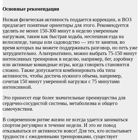
Основные рекомендации
Низкая физическая активность поддается коррекции, и ВОЗ
предлагает понятные ориентиры для этого. Рекомендуется
уделять не менее 150-300 минут в неделю умеренным
нагрузкам, таким как быстрая ходьба, неспешная езда на
велосипеде, танцы или садоводство — это те занятия, во
время которых вы можете поддерживать разговор, но петь уже
затруднительно. Альтернативно, можно выбрать 75-150 минут
интенсивных тренировок в неделю, например, бег, аэробику
или активные командные игры, когда говорить становится
сложно. Также допускается комбинировать оба типа
активности, чтобы достичь нужного объема, например,
сочетая 150 минут умеренной нагрузки с 75 минутами
интенсивной.
Это принесет еще более значительные преимущества для
сердечно-сосудистой системы, метаболизма и общего
самочувствия.
В современном ритме жизни не всегда удается заниматься
спортом регулярно в течение недели. И это не повод
отказываться от активности вовсе! Для тех, кто испытывает
трудности с ежедневными тренировками, существует