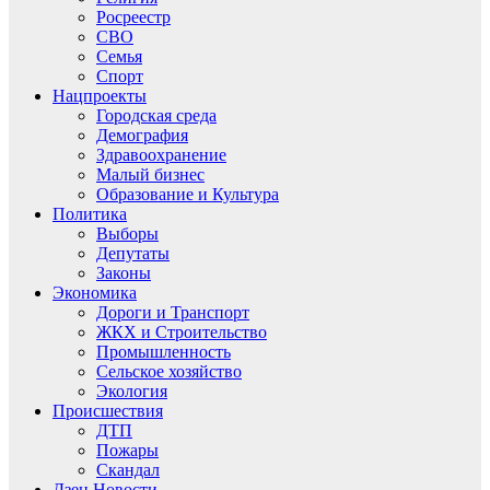
Росреестр
СВО
Семья
Спорт
Нацпроекты
Городская среда
Демография
Здравоохранение
Малый бизнес
Образование и Культура
Политика
Выборы
Депутаты
Законы
Экономика
Дороги и Транспорт
ЖКХ и Строительство
Промышленность
Сельское хозяйство
Экология
Происшествия
ДТП
Пожары
Скандал
Дзен.Новости